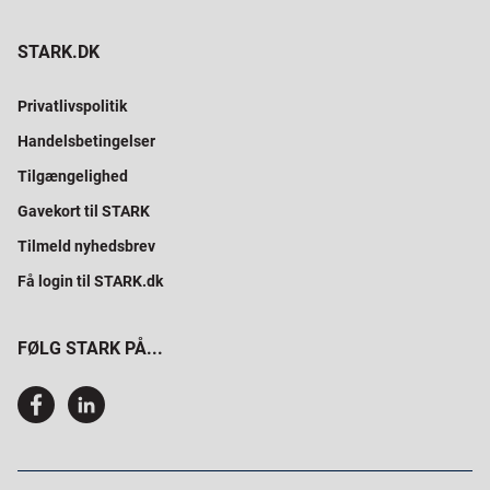
STARK.DK
Privatlivspolitik
Handelsbetingelser
Tilgængelighed
Gavekort til STARK
Tilmeld nyhedsbrev
Få login til STARK.dk
FØLG STARK PÅ...