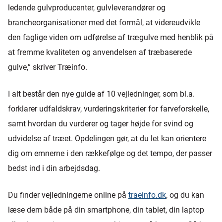
ledende gulvproducenter, gulvleverandører og
brancheorganisationer med det formål, at videreudvikle
den faglige viden om udførelse af trægulve med henblik på
at fremme kvaliteten og anvendelsen af træbaserede
gulve,” skriver Træinfo.
I alt består den nye guide af 10 vejledninger, som bl.a.
forklarer udfaldskrav, vurderingskriterier for farveforskelle,
samt hvordan du vurderer og tager højde for svind og
udvidelse af træet. Opdelingen gør, at du let kan orientere
dig om emnerne i den rækkefølge og det tempo, der passer
bedst ind i din arbejdsdag.
Du finder vejledningerne online på
traeinfo.dk
, og du kan
læse dem både på din smartphone, din tablet, din laptop