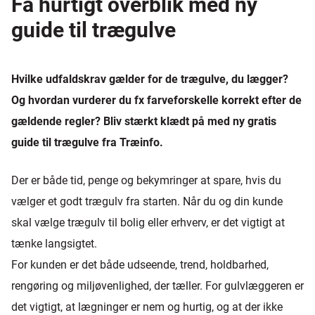
Få hurtigt overblik med ny
guide til trægulve
Hvilke udfaldskrav gælder for de trægulve, du lægger?
Og hvordan vurderer du fx farveforskelle korrekt efter de
gældende regler? Bliv stærkt klædt på med ny gratis
guide til trægulve fra Træinfo.
Der er både tid, penge og bekymringer at spare, hvis du
vælger et godt trægulv fra starten. Når du og din kunde
skal vælge trægulv til bolig eller erhverv, er det vigtigt at
tænke langsigtet.
For kunden er det både udseende, trend, holdbarhed,
rengøring og miljøvenlighed, der tæller. For gulvlæggeren er
det vigtigt, at lægninger er nem og hurtig, og at der ikke