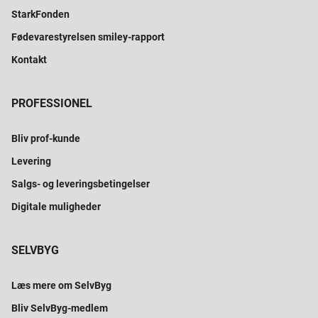
StarkFonden
Fødevarestyrelsen smiley-rapport
Kontakt
PROFESSIONEL
Bliv prof-kunde
Levering
Salgs- og leveringsbetingelser
Digitale muligheder
SELVBYG
Læs mere om SelvByg
Bliv SelvByg-medlem