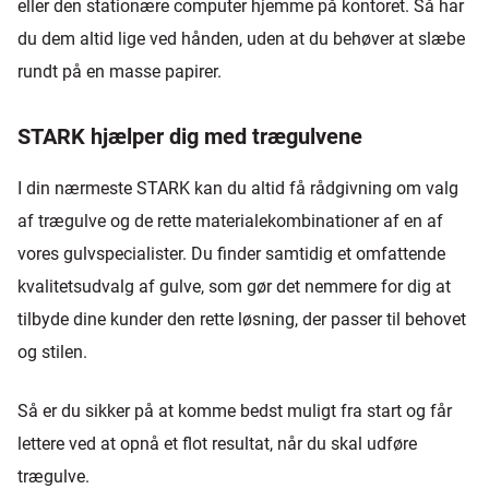
eller den stationære computer hjemme på kontoret. Så har
du dem altid lige ved hånden, uden at du behøver at slæbe
rundt på en masse papirer.
STARK hjælper dig med trægulvene
I din nærmeste STARK kan du altid få rådgivning om valg
af trægulve og de rette materialekombinationer af en af
vores gulvspecialister. Du finder samtidig et omfattende
kvalitetsudvalg af gulve, som gør det nemmere for dig at
tilbyde dine kunder den rette løsning, der passer til behovet
og stilen.
Så er du sikker på at komme bedst muligt fra start og får
lettere ved at opnå et flot resultat, når du skal udføre
trægulve.