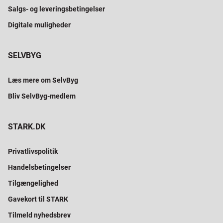
Salgs- og leveringsbetingelser
Digitale muligheder
SELVBYG
Læs mere om SelvByg
Bliv SelvByg-medlem
STARK.DK
Privatlivspolitik
Handelsbetingelser
Tilgængelighed
Gavekort til STARK
Tilmeld nyhedsbrev