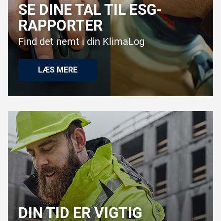
SE DINE TAL TIL ESG-
RAPPORTER
Find det nemt i din KlimaLog
LÆS MERE
DIN TID ER VIGTIG