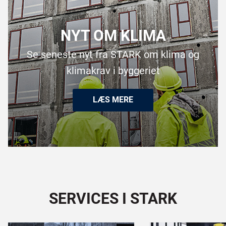
NYT OM KLIMA
Se seneste nyt fra STARK om klima og
klimakrav i byggeriet
LÆS MERE​
SERVICES I STARK