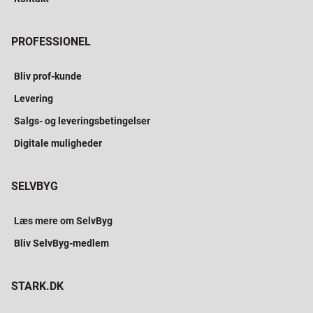
PROFESSIONEL
Bliv prof-kunde
Levering
Salgs- og leveringsbetingelser
Digitale muligheder
SELVBYG
Læs mere om SelvByg
Bliv SelvByg-medlem
STARK.DK