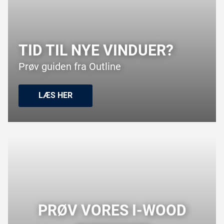
TID TIL NYE VINDUER?
Prøv guiden fra Outline
LÆS HER​
PRØV VORES I-WOOD