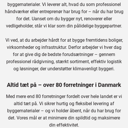
byggematerialer. Vi leverer alt, hvad du som professionel
håndværker eller entreprenør har brug for – når du har brug
for det. Uanset om du bygger nyt, renoverer eller
vedligeholder, står vi klar som din pålidelige byggepartner.
Vi ved, at du arbejder hårdt for at bygge fremtidens boliger,
virksomheder og infrastruktur. Derfor arbejder vi hver dag
for at give dig de bedste forudsætninger – gennem
professionel rådgivning, stærkt sortiment, effektiv logistik
og løsninger, der understøtter klimavenligt byggeri.
Altid tæt på – over 80 forretninger i Danmark
Med mere end 80 forretninger fordelt over hele landet er vi
altid tæt på. Vi sikrer hurtig og fleksibel levering af
byggematerialer – og vi holder åbent, når du har brug for
det. Vores mål er at minimere din spildtid og maksimere
din effektivitet.