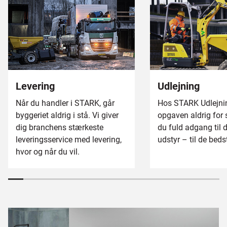
Levering
Udlejning
Når du handler i STARK, går
Hos STARK Udlejni
byggeriet aldrig i stå. Vi giver
opgaven aldrig for s
dig branchens stærkeste
du fuld adgang til 
leveringsservice med levering,
udstyr – til de bedst
hvor og når du vil.