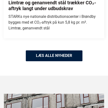
Limtræ og genanvendt stål trækker CO₂-
aftryk langt under udbudskrav
STARKs nye nationale distributionscenter i Brøndby
bygges med et CO₂-aftryk på kun 5,8 kg pr. m².
Limtræ, genanvendt stål
LÆS ALLE NYHEDER