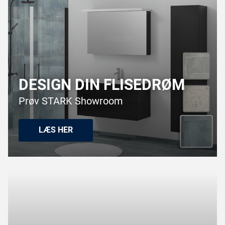
DESIGN DIN FLISEDRØM
Prøv STARK Showroom
LÆS HER​