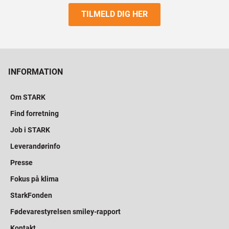
TILMELD DIG HER
INFORMATION
Om STARK
Find forretning
Job i STARK
Leverandørinfo
Presse
Fokus på klima
StarkFonden
Fødevarestyrelsen smiley-rapport
Kontakt