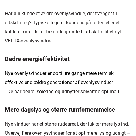
Har din kunde et ældre ovenlysvindue, der trænger til
udskiftning? Typiske tegn er kondens på ruden eller et
koldere rum. Her er tre gode grunde til at skifte til et nyt
VELUX-ovenlysvindue:
Bedre energieffektivitet
Nye ovenlysvinduer er op til tre gange mere termisk
effektive end ældre generationer af ovenlysvinduer
. De har bedre isolering og udnytter solvarme optimalt.
Mere dagslys og større rumfornemmelse
Nye vinduer har et større rudeareal, der lukker mere lys ind.
Overvej flere ovenlysvinduer for at optimere lys og udsigt –