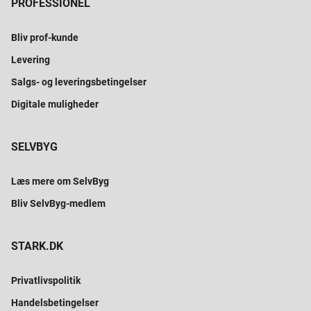
PROFESSIONEL
Bliv prof-kunde
Levering
Salgs- og leveringsbetingelser
Digitale muligheder
SELVBYG
Læs mere om SelvByg
Bliv SelvByg-medlem
STARK.DK
Privatlivspolitik
Handelsbetingelser