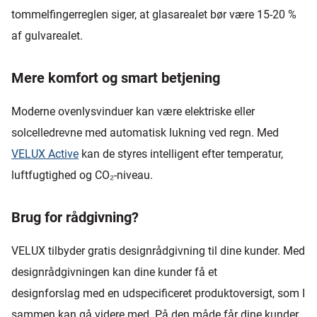
tommelfingerreglen siger, at glasarealet bør være 15-20 %
af gulvarealet.
Mere komfort og smart betjening
Moderne ovenlysvinduer kan være elektriske eller
solcelledrevne med automatisk lukning ved regn. Med
VELUX Active
kan de styres intelligent efter temperatur,
luftfugtighed og CO₂-niveau.
Brug for rådgivning?
VELUX tilbyder gratis designrådgivning til dine kunder. Med
designrådgivningen kan dine kunder få et
designforslag med en udspecificeret produktoversigt, som I
sammen kan gå videre med. På den måde får dine kunder