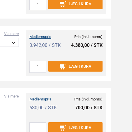
LÆG I KURV
Vis mere
Medlemspris
Pris (inkl. moms)
3.942,00 / STK
4.380,00 / STK
LÆG I KURV
Vis mere
Medlemspris
Pris (inkl. moms)
630,00 / STK
700,00 / STK
LÆG I KURV