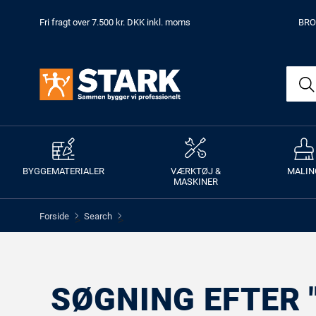
Fri fragt over 7.500 kr. DKK inkl. moms
BRO
BYGGEMATERIALER
VÆRKTØJ &
MALIN
MASKINER
Forside
Search
>
>
SØGNING EFTER 