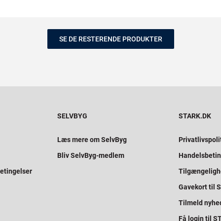
SE DE RESTERENDE PRODUKTER
SELVBYG
STARK.DK
Læs mere om SelvByg
Privatlivspoli
Bliv SelvByg-medlem
Handelsbetin
etingelser
Tilgængelig
Gavekort til
Tilmeld nyhe
Få login til 