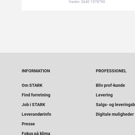
Varenr. 2640 1978790
INFORMATION
PROFESSIONEL
Om STARK
Bliv prof-kunde
Find forretning
Levering
Job i STARK
Salgs- og leveringsb
Leverandørinfo
Digitale muligheder
Presse
Fokus på klima