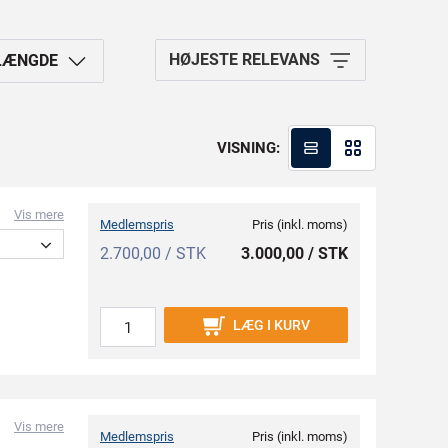
HØJESTE RELEVANS
LÆNGDE
VISNING:
Vis mere
Medlemspris
Pris (inkl. moms)
2.700,00 / STK
3.000,00 / STK
LÆG I KURV
Vis mere
Medlemspris
Pris (inkl. moms)