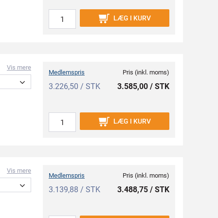
LÆG I KURV
Vis mere
Medlemspris
Pris (inkl. moms)
3.226,50 / STK
3.585,00 / STK
LÆG I KURV
Vis mere
Medlemspris
Pris (inkl. moms)
3.139,88 / STK
3.488,75 / STK