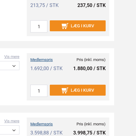
213,75 / STK
237,50 / STK
LÆG I KURV
Vis mere
Medlemspris
Pris (inkl. moms)
1.692,00 / STK
1.880,00 / STK
LÆG I KURV
Vis mere
Medlemspris
Pris (inkl. moms)
3.598,88 / STK
3.998,75 / STK