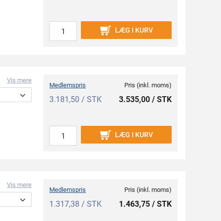
LÆG I KURV
Vis mere
Medlemspris
Pris (inkl. moms)
3.181,50 / STK
3.535,00 / STK
LÆG I KURV
Vis mere
Medlemspris
Pris (inkl. moms)
1.317,38 / STK
1.463,75 / STK