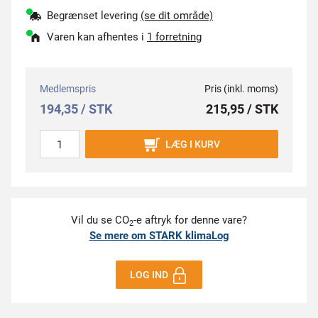
Begrænset levering
(se dit område)
Varen kan afhentes i
1 forretning
Medlemspris
Pris (inkl. moms)
194,35 / STK
215,95 / STK
LÆG I KURV
Vil du se CO
-e aftryk for denne vare?
2
Se mere om STARK klimaLog
LOG IND