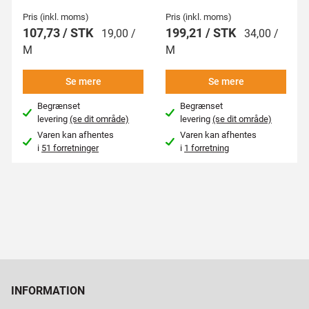
Pris (inkl. moms)
Pris (inkl. moms)
107,73 / STK
199,21 / STK
19,00 /
34,00 /
M
M
Se mere
Se mere
Begrænset
Begrænset
levering
(se dit område)
levering
(se dit område)
Varen kan afhentes
Varen kan afhentes
i
51 forretninger
i
1 forretning
INFORMATION