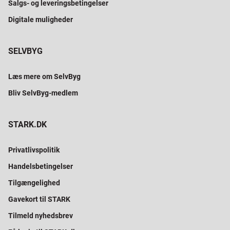
Salgs- og leveringsbetingelser
Digitale muligheder
SELVBYG
Læs mere om SelvByg
Bliv SelvByg-medlem
STARK.DK
Privatlivspolitik
Handelsbetingelser
Tilgængelighed
Gavekort til STARK
Tilmeld nyhedsbrev