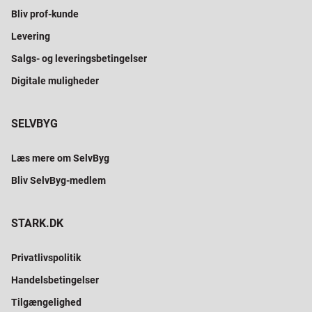
Bliv prof-kunde
Levering
Salgs- og leveringsbetingelser
Digitale muligheder
SELVBYG
Læs mere om SelvByg
Bliv SelvByg-medlem
STARK.DK
Privatlivspolitik
Handelsbetingelser
Tilgængelighed