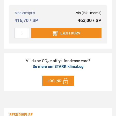
Medlemspris
Pris (inkl. moms)
416,70 / SP
463,00 / SP
LÆG I KURV
Vil du se CO
-e aftryk for denne vare?
2
Se mere om STARK klimaLog
LOG IND
BESKRIVELSE