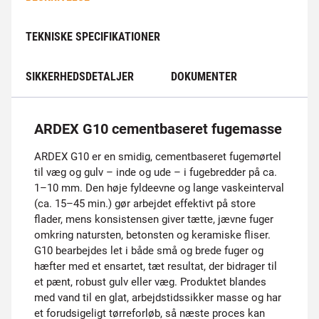
TEKNISKE SPECIFIKATIONER
SIKKERHEDSDETALJER
DOKUMENTER
ARDEX G10 cementbaseret fugemasse
ARDEX G10 er en smidig, cementbaseret fugemørtel
til væg og gulv – inde og ude – i fugebredder på ca.
1–10 mm. Den høje fyldeevne og lange vaskeinterval
(ca. 15–45 min.) gør arbejdet effektivt på store
flader, mens konsistensen giver tætte, jævne fuger
omkring natursten, betonsten og keramiske fliser.
G10 bearbejdes let i både små og brede fuger og
hæfter med et ensartet, tæt resultat, der bidrager til
et pænt, robust gulv eller væg. Produktet blandes
med vand til en glat, arbejdstidssikker masse og har
et forudsigeligt tørreforløb, så næste proces kan