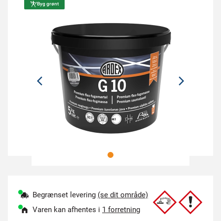
Byg grønt
Begrænset levering
(se dit område)
Varen kan afhentes i
1 forretning