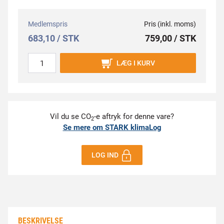
Medlemspris
Pris (inkl. moms)
683,10 / STK
759,00 / STK
LÆG I KURV
Vil du se CO
-e aftryk for denne vare?
2
Se mere om STARK klimaLog
LOG IND
BESKRIVELSE