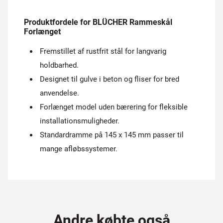
Produktfordele for BLÜCHER Rammeskål
Forlænget
Fremstillet af rustfrit stål for langvarig
holdbarhed.
Designet til gulve i beton og fliser for bred
anvendelse.
Forlænget model uden bærering for fleksible
installationsmuligheder.
Standardramme på 145 x 145 mm passer til
mange afløbssystemer.
Andre købte også