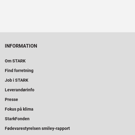
INFORMATION
Om STARK
Find forretning
Job i STARK
Leverandørinfo
Presse
Fokus på klima
StarkFonden
Fødevarestyrelsen smiley-rapport