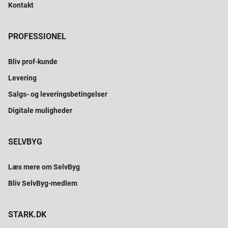
Kontakt
PROFESSIONEL
Bliv prof-kunde
Levering
Salgs- og leveringsbetingelser
Digitale muligheder
SELVBYG
Læs mere om SelvByg
Bliv SelvByg-medlem
STARK.DK