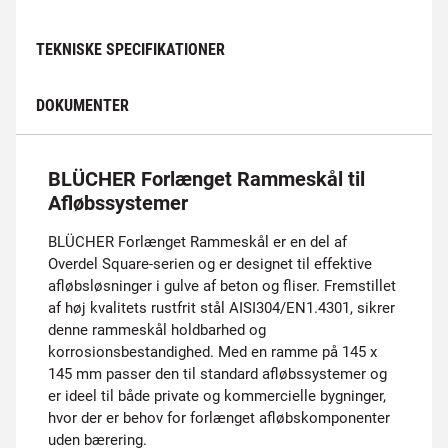
TEKNISKE SPECIFIKATIONER
DOKUMENTER
BLÜCHER Forlænget Rammeskål til
Afløbssystemer
BLÜCHER Forlænget Rammeskål er en del af
Overdel Square-serien og er designet til effektive
afløbsløsninger i gulve af beton og fliser. Fremstillet
af høj kvalitets rustfrit stål AISI304/EN1.4301, sikrer
denne rammeskål holdbarhed og
korrosionsbestandighed. Med en ramme på 145 x
145 mm passer den til standard afløbssystemer og
er ideel til både private og kommercielle bygninger,
hvor der er behov for forlænget afløbskomponenter
uden bærering.