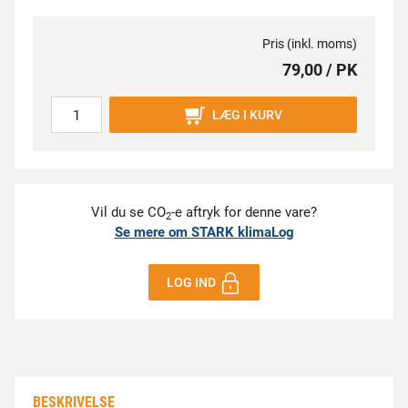
Pris (inkl. moms)
79,00 / PK
LÆG I KURV
Vil du se CO
-e aftryk for denne vare?
2
Se mere om STARK klimaLog
LOG IND
BESKRIVELSE