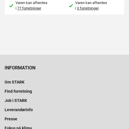
Varen kan afhentes
Varen kan afhentes
i
77 forretninger
i
3 forretninger
INFORMATION
Om STARK
Find forretning
Job i STARK
Leverandørinfo
Presse
Fokus på klima