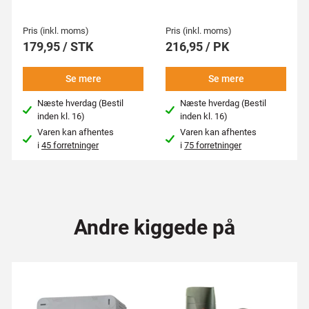
Pris (inkl. moms)
Pris (inkl. moms)
179,95 / STK
216,95 / PK
Se mere
Se mere
Næste hverdag (Bestil
Næste hverdag (Bestil
inden kl. 16)
inden kl. 16)
Varen kan afhentes
Varen kan afhentes
i
45 forretninger
i
75 forretninger
Andre kiggede på