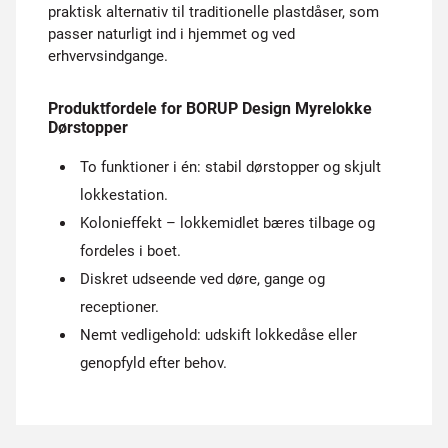
praktisk alternativ til traditionelle plastdåser, som
passer naturligt ind i hjemmet og ved
erhvervsindgange.
Produktfordele for BORUP Design Myrelokke
Dørstopper
To funktioner i én: stabil dørstopper og skjult
lokkestation.
Kolonieffekt – lokkemidlet bæres tilbage og
fordeles i boet.
Diskret udseende ved døre, gange og
receptioner.
Nemt vedligehold: udskift lokkedåse eller
genopfyld efter behov.