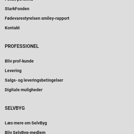
StarkFonden
Fødevarestyrelsen smiley-rapport
Kontakt
PROFESSIONEL
Bliv prof-kunde
Levering
Salgs- og leveringsbetingelser
Digitale muligheder
SELVBYG
Læs mere om SelvByg
Bliv SelvByg-medlem