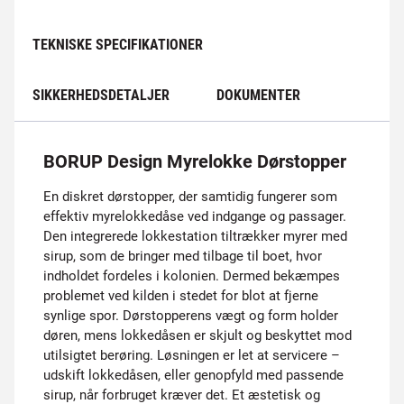
TEKNISKE SPECIFIKATIONER
SIKKERHEDSDETALJER
DOKUMENTER
BORUP Design Myrelokke Dørstopper
En diskret dørstopper, der samtidig fungerer som
effektiv myrelokkedåse ved indgange og passager.
Den integrerede lokkestation tiltrækker myrer med
sirup, som de bringer med tilbage til boet, hvor
indholdet fordeles i kolonien. Dermed bekæmpes
problemet ved kilden i stedet for blot at fjerne
synlige spor. Dørstopperens vægt og form holder
døren, mens lokkedåsen er skjult og beskyttet mod
utilsigtet berøring. Løsningen er let at servicere –
udskift lokkedåsen, eller genopfyld med passende
sirup, når forbruget kræver det. Et æstetisk og