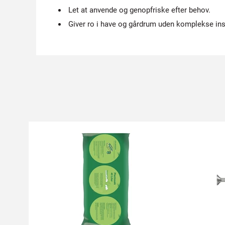
Let at anvende og genopfriske efter behov.
Giver ro i have og gårdrum uden komplekse inst