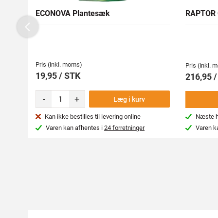
ECONOVA Plantesæk
RAPTOR 
Previous
Pris (inkl. moms)
Pris (inkl.
19,95 / STK
216,95 /
-
+
Læg i kurv
Kan ikke bestilles til levering online
Næste hv
Varen kan afhentes i
24 forretninger
Varen k