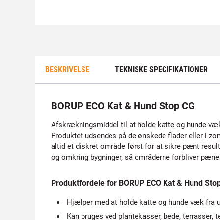
BESKRIVELSE
TEKNISKE SPECIFIKATIONER
BORUP ECO Kat & Hund Stop CG
Afskrækningsmiddel til at holde katte og hunde væk 
Produktet udsendes på de ønskede flader eller i zo
altid et diskret område først for at sikre pænt resul
og omkring bygninger, så områderne forbliver pæne o
Produktfordele for BORUP ECO Kat & Hund Sto
Hjælper med at holde katte og hunde væk fra 
Kan bruges ved plantekasser, bede, terrasser, t