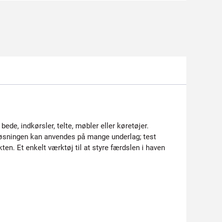
de, indkørsler, telte, møbler eller køretøjer.
 Løsningen kan anvendes på mange underlag; test
ten. Et enkelt værktøj til at styre færdslen i haven