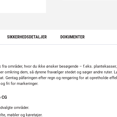
SIKKERHEDSDETALJER
DOKUMENTER
fra områder, hvor du ikke ønsker besøgende – f.eks. plantekasser, be
ner omkring dem, så dyrene fravælger stedet og søger andre ruter.
tat. Gentag påføringen efter regn og rengøring for at opretholde effek
g fri for markeringer.
p CG
udvalgte områder.
elte, møbler og køretøjer.