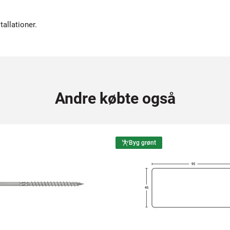
allationer.
Andre købte også
Byg grønt