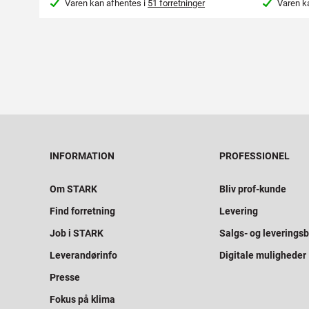
Varen kan afhentes i
51 forretninger
Varen k
INFORMATION
PROFESSIONEL
Om STARK
Bliv prof-kunde
Find forretning
Levering
Job i STARK
Salgs- og leveringsb
Leverandørinfo
Digitale muligheder
Presse
Fokus på klima