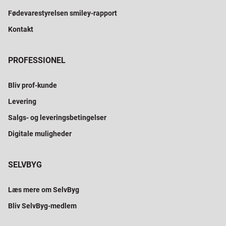
Fødevarestyrelsen smiley-rapport
Kontakt
PROFESSIONEL
Bliv prof-kunde
Levering
Salgs- og leveringsbetingelser
Digitale muligheder
SELVBYG
Læs mere om SelvByg
Bliv SelvByg-medlem