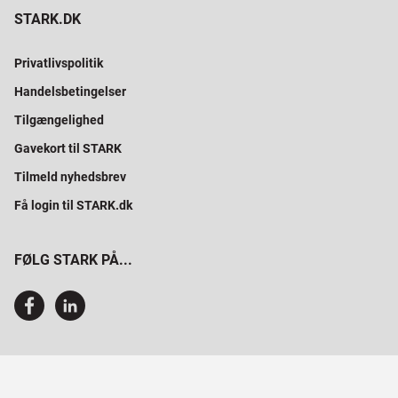
STARK.DK
Privatlivspolitik
Handelsbetingelser
Tilgængelighed
Gavekort til STARK
Tilmeld nyhedsbrev
Få login til STARK.dk
FØLG STARK PÅ...
SAMMEN BYGGER VI PROFESSIONELT