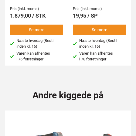
Pris (inkl. moms)
Pris (inkl. moms)
1.879,00 / STK
19,95 / SP
Se mere
Se mere
Næste hverdag (Bestil
Næste hverdag (Bestil
inden kl. 16)
inden kl. 16)
Varen kan afhentes
Varen kan afhentes
i
76 forretninger
i
78 forretninger
Andre kiggede på