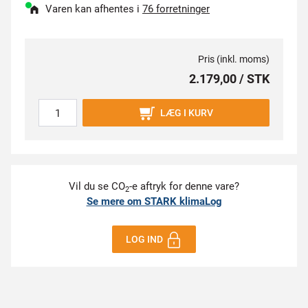
Varen kan afhentes i
76 forretninger
Pris (inkl. moms)
2.179,00 / STK
LÆG I KURV
Vil du se CO
-e aftryk for denne vare?
2
Se mere om STARK klimaLog
LOG IND