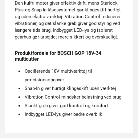
Den kulfri motor giver effektiv drift, mens Starlock
Plus og Snap-In låsesystemet gør klingeskift hurtigt
og uden ekstra værktøj. Vibration Control reducerer
vibrationer, og det slanke greb giver god styring ved
længere tids brug. Indbygget LED-lys og isoleret
gearhus gør arbejdet mere sikkert og overskueligt.
Produktfordele for BOSCH GOP 18V-34
multicutter
Oscillerende 18V multiværktøj til
præcisionsopgaver
Snap-In giver hurtigt klingeskift uden værktøj
Vibration Control mindsker belastning ved brug
Slankt greb giver god kontrol og komfort
Indbygget LED-lys giver bedre overblik