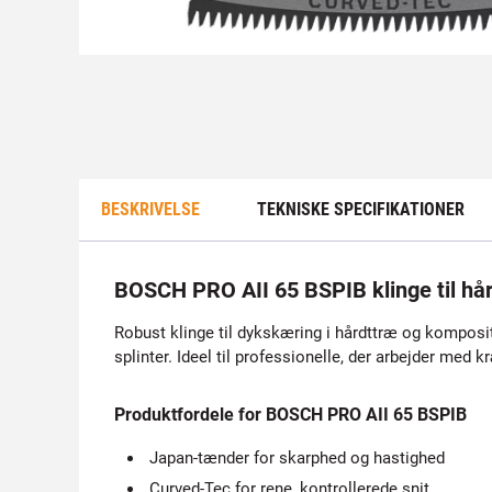
BESKRIVELSE
TEKNISKE SPECIFIKATIONER
BOSCH PRO AII 65 BSPIB klinge til hå
Robust klinge til dykskæring i hårdttræ og komposi
splinter. Ideel til professionelle, der arbejder med k
Produktfordele for BOSCH PRO AII 65 BSPIB
Japan-tænder for skarphed og hastighed
Curved-Tec for rene, kontrollerede snit