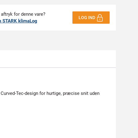
 aftryk for denne vare?
LOG IND
m STARK klimaLog
Curved-Tec-design for hurtige, præcise snit uden