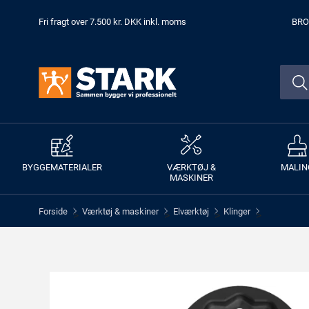
Fri fragt over 7.500 kr. DKK inkl. moms
BRO
BYGGEMATERIALER
VÆRKTØJ &
MALIN
MASKINER
Forside
Værktøj & maskiner
Elværktøj
Klinger
>
>
>
>