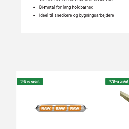
Bi-metal for lang holdbarhed
Ideel til snedkere og bygningsarbejdere
Byg grønt
Byg grønt