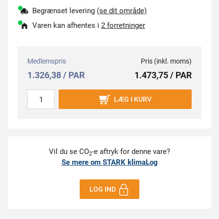
Begrænset levering
(se dit område)
Varen kan afhentes i
2 forretninger
Medlemspris
Pris (inkl. moms)
1.326,38 / PAR
1.473,75 / PAR
LÆG I KURV
Vil du se CO
-e aftryk for denne vare?
2
Se mere om STARK klimaLog
LOG IND