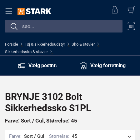
Forside
Tøj & sikkerhedsudstyr
Sko & støvler
>
>
>
Sikkerhedssko & støvler
>
Vælg postnr:
Vælg forretning
BRYNJE 3102 Bolt
Sikkerhedssko S1PL
Farve: Sort / Gul, Størrelse: 45
Farve:
Sort / Gul
Størrelse:
45