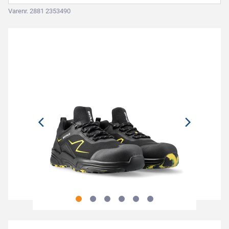
Varenr. 2881 2353490