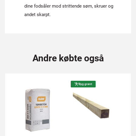
dine fodsåler mod strittende søm, skruer og
andet skarpt.
Andre købte også
Byg grønt