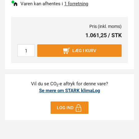
Varen kan afhentes i
1 forretning
Pris (inkl. moms)
1.061,25 / STK
LÆG I KURV
Vil du se CO
-e aftryk for denne vare?
2
Se mere om STARK klimaLog
LOG IND