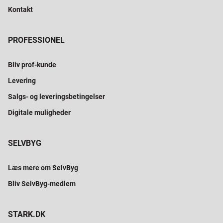
Kontakt
PROFESSIONEL
Bliv prof-kunde
Levering
Salgs- og leveringsbetingelser
Digitale muligheder
SELVBYG
Læs mere om SelvByg
Bliv SelvByg-medlem
STARK.DK