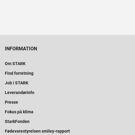
INFORMATION
Om STARK
Find forretning
Job i STARK
Leverandørinfo
Presse
Fokus på klima
StarkFonden
Fødevarestyrelsen smiley-rapport