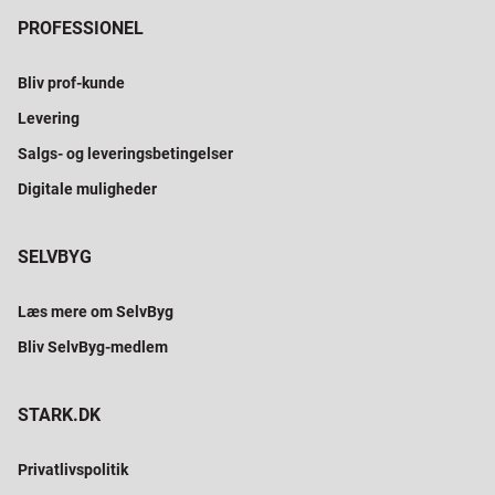
PROFESSIONEL
Bliv prof-kunde
Levering
Salgs- og leveringsbetingelser
Digitale muligheder
SELVBYG
Læs mere om SelvByg
Bliv SelvByg-medlem
STARK.DK
Privatlivspolitik