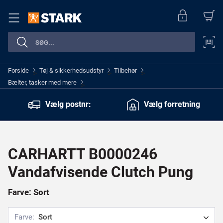
Forside
Tøj & sikkerhedsudstyr
Tilbehør
>
>
>
Bælter, tasker med mere
>
Vælg postnr:
Vælg forretning
CARHARTT B0000246
Vandafvisende Clutch Pung
Farve: Sort
Farve:
Sort