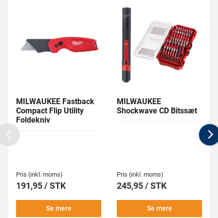
MILWAUKEE Fastback
MILWAUKEE
Compact Flip Utility
Shockwave CD Bitssæt
Foldekniv
Previous
N
Pris (inkl. moms)
Pris (inkl. moms)
191,95 / STK
245,95 / STK
Se mere
Se mere