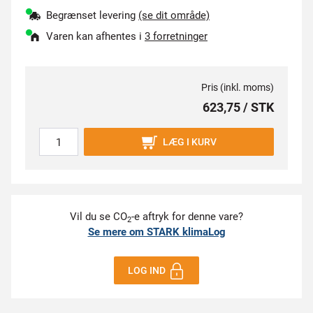
Begrænset levering
(se dit område)
Varen kan afhentes i
3 forretninger
Pris (inkl. moms)
623,75 / STK
LÆG I KURV
Vil du se CO
-e aftryk for denne vare?
2
Se mere om STARK klimaLog
LOG IND