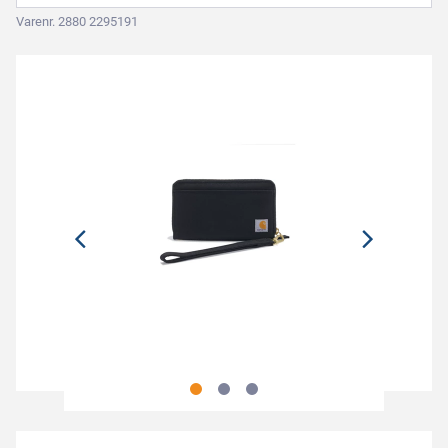
Varenr. 2880 2295191