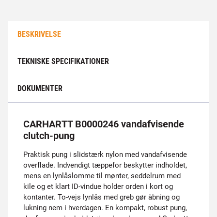
BESKRIVELSE
TEKNISKE SPECIFIKATIONER
DOKUMENTER
CARHARTT B0000246 vandafvisende
clutch-pung
Praktisk pung i slidstærk nylon med vandafvisende
overflade. Indvendigt tæppefor beskytter indholdet,
mens en lynlåslomme til mønter, seddelrum med
kile og et klart ID-vindue holder orden i kort og
kontanter. To-vejs lynlås med greb gør åbning og
lukning nem i hverdagen. En kompakt, robust pung,