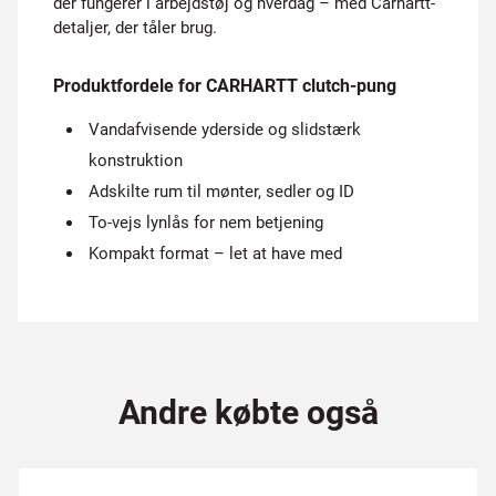
der fungerer i arbejdstøj og hverdag – med Carhartt-
detaljer, der tåler brug.
Produktfordele for CARHARTT clutch-pung
Vandafvisende yderside og slidstærk
konstruktion
Adskilte rum til mønter, sedler og ID
To-vejs lynlås for nem betjening
Kompakt format – let at have med
Andre købte også