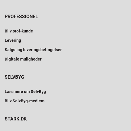
PROFESSIONEL
Bliv prof-kunde
Levering
Salgs- og leveringsbetingelser
Digitale muligheder
SELVBYG
Læs mere om SelvByg
Bliv SelvByg-medlem
STARK.DK