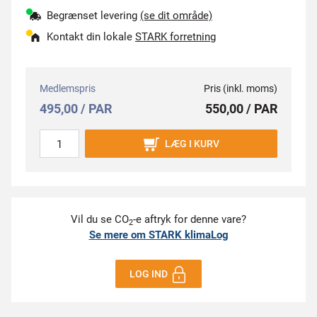
Begrænset levering
(se dit område)
Kontakt din lokale
STARK forretning
Medlemspris
Pris (inkl. moms)
495,00 / PAR
550,00 / PAR
LÆG I KURV
Vil du se CO
-e aftryk for denne vare?
2
Se mere om STARK klimaLog
LOG IND