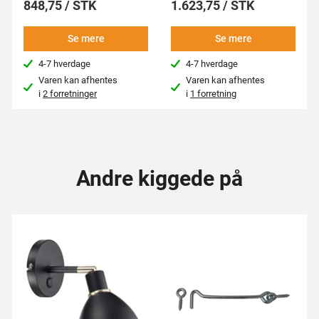
848,75 / STK
1.623,75 / STK
Se mere
Se mere
4-7 hverdage
4-7 hverdage
Varen kan afhentes
Varen kan afhentes
i
2 forretninger
i
1 forretning
Andre kiggede på