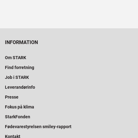
INFORMATION
Om STARK
Find forretning
Job i STARK
Leverandørinfo
Presse
Fokus på klima
StarkFonden
Fødevarestyrelsen smiley-rapport
Kontakt