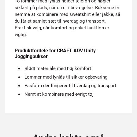
To lommer med lynlås holder telefon og nøgler
sikkert på plads, når du er i bevægelse. Bukserne er
nemme at kombinere med sweatshirt eller jakke, så
du får et samlet sæt til hverdag og transport.
Praktisk valg, når komfort og enkel funktion er
vigtig.
Produktfordele for CRAFT ADV Unify
Joggingbukser
Blødt materiale med høj komfort
Lommer med lynlås til sikker opbevaring
Pasform der fungerer til hverdag og transport
Nemt at kombinere med øvrigt tøj