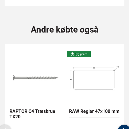
Andre købte også
Byg grønt
RAPTOR C4 Træskrue
RAW Reglar 47x100 mm
TX20