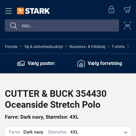
Forside
Tøj & sikkerhedsudstyr
Business- & fritidstøj
T-shirts
>
>
>
>
Vælg postnr:
Vælg forretning
CUTTER & BUCK 354430
Oceanside Stretch Polo
Farve: Dark navy, Størrelse: 4XL
Farve:
Dark navy
Størrelse:
4XL