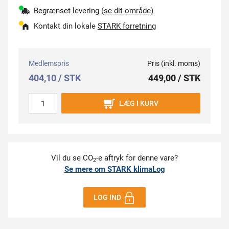
Begrænset levering
(se dit område)
Kontakt din lokale
STARK forretning
Medlemspris
Pris (inkl. moms)
404,10 / STK
449,00 / STK
LÆG I KURV
Vil du se CO
-e aftryk for denne vare?
2
Se mere om STARK klimaLog
LOG IND