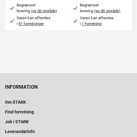
Begrænset
Begrænset
levering
(se dit område)
levering
(se dit område)
Varen kan afhentes
Varen kan afhentes
i
51 forretninger
i
1 forretning
INFORMATION
Om STARK
Find forretning
Job i STARK
Leverandørinfo