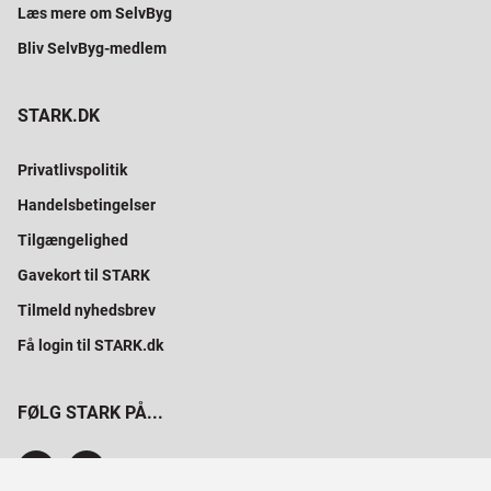
Læs mere om SelvByg
Bliv SelvByg-medlem
STARK.DK
Privatlivspolitik
Handelsbetingelser
Tilgængelighed
Gavekort til STARK
Tilmeld nyhedsbrev
Få login til STARK.dk
FØLG STARK PÅ...