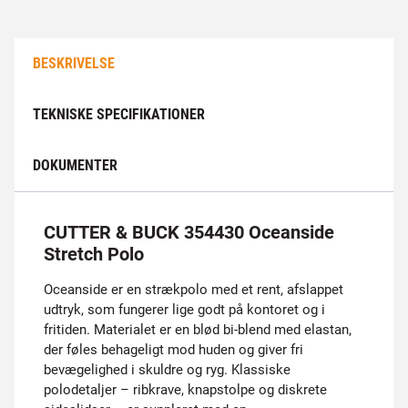
BESKRIVELSE
TEKNISKE SPECIFIKATIONER
DOKUMENTER
CUTTER & BUCK 354430 Oceanside
Stretch Polo
Oceanside er en strækpolo med et rent, afslappet
udtryk, som fungerer lige godt på kontoret og i
fritiden. Materialet er en blød bi-blend med elastan,
der føles behageligt mod huden og giver fri
bevægelighed i skuldre og ryg. Klassiske
polodetaljer – ribkrave, knapstolpe og diskrete