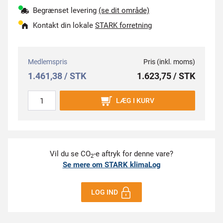
Begrænset levering
(se dit område)
Kontakt din lokale
STARK forretning
Medlemspris
Pris (inkl. moms)
1.461,38 / STK
1.623,75 / STK
LÆG I KURV
Vil du se CO
-e aftryk for denne vare?
2
Se mere om STARK klimaLog
LOG IND