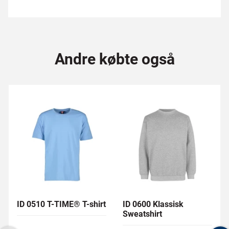
Andre købte også
ID 0510 T-TIME® T-shirt
ID 0600 Klassisk
Sweatshirt