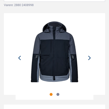
Varenr. 2880 2408998