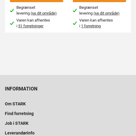
Begrænset
Begrænset
levering
(se dit område)
levering
(se dit område)
Varen kan afhentes
Varen kan afhentes
i
51 forretninger
i
1 forretning
INFORMATION
Om STARK
Find forretning
Job i STARK
Leverandørinfo