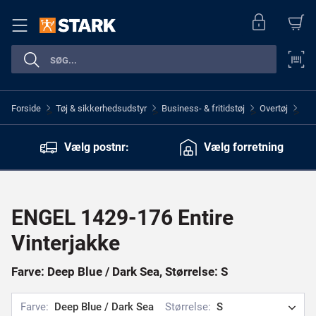
Forside
Tøj & sikkerhedsudstyr
Business- & fritidstøj
Overtøj
>
>
>
>
Vælg postnr:
Vælg forretning
ENGEL 1429-176 Entire
Vinterjakke
Farve: Deep Blue / Dark Sea, Størrelse: S
Farve:
Deep Blue / Dark Sea
Størrelse:
S