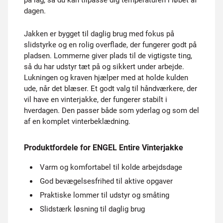
på lag, så du kan tilpasse dig temperaturen i løbet af
dagen.
Jakken er bygget til daglig brug med fokus på
slidstyrke og en rolig overflade, der fungerer godt på
pladsen. Lommerne giver plads til de vigtigste ting,
så du har udstyr tæt på og sikkert under arbejde.
Lukningen og kraven hjælper med at holde kulden
ude, når det blæser. Et godt valg til håndværkere, der
vil have en vinterjakke, der fungerer stabilt i
hverdagen. Den passer både som yderlag og som del
af en komplet vinterbeklædning.
Produktfordele for ENGEL Entire Vinterjakke
Varm og komfortabel til kolde arbejdsdage
God bevægelsesfrihed til aktive opgaver
Praktiske lommer til udstyr og småting
Slidstærk løsning til daglig brug