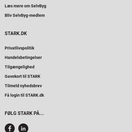
Læs mere om SelvByg
Bliv SelvByg-medlem
STARK.DK
Privatlivspolitik
Handelsbetingelser
Tilgængelighed
Gavekort til STARK
Tilmeld nyhedsbrev
Få login til STARK.dk
FØLG STARK PÅ...