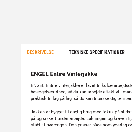
BESKRIVELSE
TEKNISKE SPECIFIKATIONER
ENGEL Entire Vinterjakke
ENGEL Entire vinterjakke er lavet til kolde arbejdsd
bevægelsesfrihed, så du kan arbejde effektivt i man
praktisk til lag på lag, så du kan tilpasse dig temper
Jakken er bygget til daglig brug med fokus på slidst
på og sikkert under arbejde. Lukningen og kraven hjæ
stabilt i hverdagen. Den passer både som yderlag o