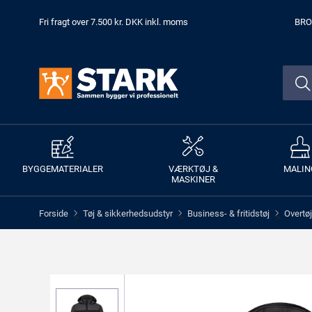
Fri fragt over 7.500 kr. DKK inkl. moms
BRO
BYGGEMATERIALER
VÆRKTØJ &
MALIN
MASKINER
Forside
Tøj & sikkerhedsudstyr
Business- & fritidstøj
Overtøj
>
>
>