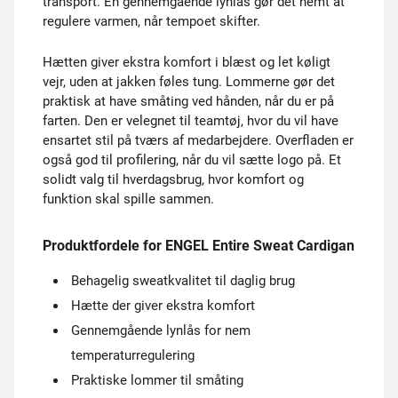
transport. En gennemgående lynlås gør det nemt at
regulere varmen, når tempoet skifter.
Hætten giver ekstra komfort i blæst og let køligt
vejr, uden at jakken føles tung. Lommerne gør det
praktisk at have småting ved hånden, når du er på
farten. Den er velegnet til teamtøj, hvor du vil have
ensartet stil på tværs af medarbejdere. Overfladen er
også god til profilering, når du vil sætte logo på. Et
solidt valg til hverdagsbrug, hvor komfort og
funktion skal spille sammen.
Produktfordele for ENGEL Entire Sweat Cardigan
Behagelig sweatkvalitet til daglig brug
Hætte der giver ekstra komfort
Gennemgående lynlås for nem
temperaturregulering
Praktiske lommer til småting