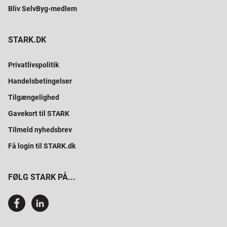
Bliv SelvByg-medlem
STARK.DK
Privatlivspolitik
Handelsbetingelser
Tilgængelighed
Gavekort til STARK
Tilmeld nyhedsbrev
Få login til STARK.dk
FØLG STARK PÅ...