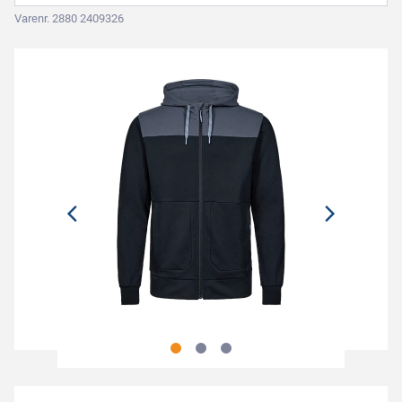
Varenr. 2880 2409326