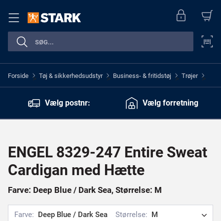
Forside
Tøj & sikkerhedsudstyr
Business- & fritidstøj
Trøjer
>
>
>
>
Vælg postnr:
Vælg forretning
ENGEL 8329-247 Entire Sweat
Cardigan med Hætte
Farve: Deep Blue / Dark Sea, Størrelse: M
Farve:
Deep Blue / Dark Sea
Størrelse:
M