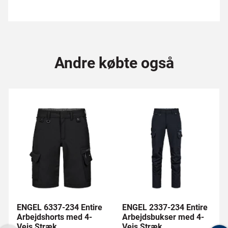
Andre købte også
ENGEL 6337-234 Entire
ENGEL 2337-234 Entire
Arbejdshorts med 4-
Arbejdsbukser med 4-
Vejs Stræk
Vejs Stræk