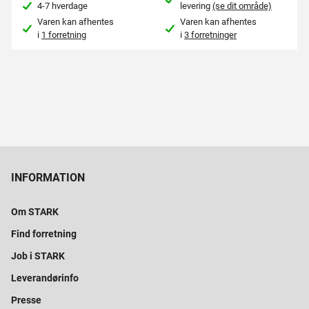
4-7 hverdage
levering
(se dit område)
Varen kan afhentes
Varen kan afhentes
i
1 forretning
i
3 forretninger
INFORMATION
Om STARK
Find forretning
Job i STARK
Leverandørinfo
Presse