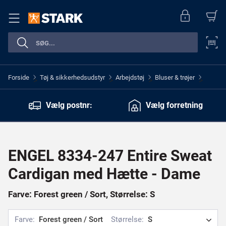
Forside
Tøj & sikkerhedsudstyr
Arbejdstøj
Bluser & trøjer
>
>
>
>
Vælg postnr:
Vælg forretning
ENGEL 8334-247 Entire Sweat
Cardigan med Hætte - Dame
Farve: Forest green / Sort, Størrelse: S
Farve:
Forest green / Sort
Størrelse:
S