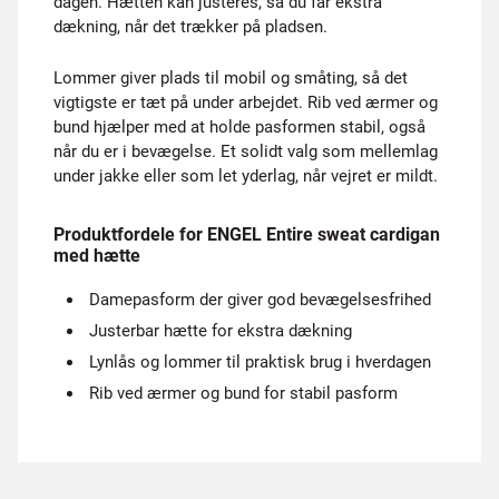
dagen. Hætten kan justeres, så du får ekstra
dækning, når det trækker på pladsen.
Lommer giver plads til mobil og småting, så det
vigtigste er tæt på under arbejdet. Rib ved ærmer og
bund hjælper med at holde pasformen stabil, også
når du er i bevægelse. Et solidt valg som mellemlag
under jakke eller som let yderlag, når vejret er mildt.
Produktfordele for ENGEL Entire sweat cardigan
med hætte
Damepasform der giver god bevægelsesfrihed
Justerbar hætte for ekstra dækning
Lynlås og lommer til praktisk brug i hverdagen
Rib ved ærmer og bund for stabil pasform