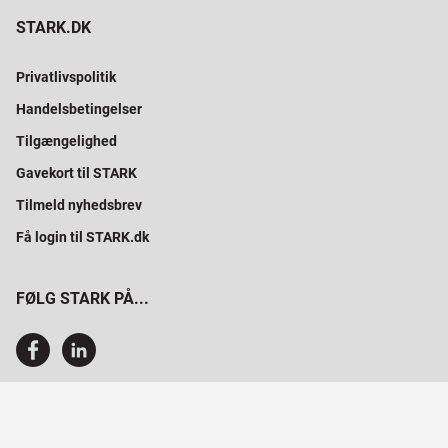
STARK.DK
Privatlivspolitik
Handelsbetingelser
Tilgængelighed
Gavekort til STARK
Tilmeld nyhedsbrev
Få login til STARK.dk
FØLG STARK PÅ...
SAMMEN BYGGER VI PROFESSIONELT