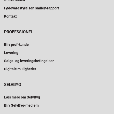
StarkFonden
Fødevarestyrelsen smiley-rapport
Kontakt
PROFESSIONEL
Bliv prof-kunde
Levering
Salgs- og leveringsbetingelser
Digitale muligheder
SELVBYG
Læs mere om SelvByg
Bliv SelvByg-medlem