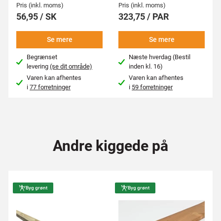
Pris (inkl. moms)
Pris (inkl. moms)
56,95 / SK
323,75 / PAR
Se mere
Se mere
Begrænset
Næste hverdag (Bestil
levering
(se dit område)
inden kl. 16)
Varen kan afhentes
Varen kan afhentes
i
77 forretninger
i
59 forretninger
Andre kiggede på
Byg grønt
Byg grønt