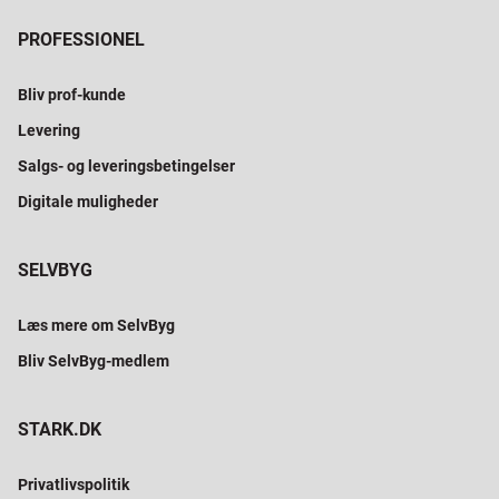
PROFESSIONEL
Bliv prof-kunde
Levering
Salgs- og leveringsbetingelser
Digitale muligheder
SELVBYG
Læs mere om SelvByg
Bliv SelvByg-medlem
STARK.DK
Privatlivspolitik