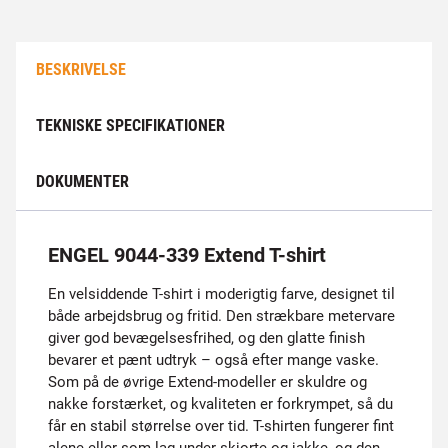
BESKRIVELSE
TEKNISKE SPECIFIKATIONER
DOKUMENTER
ENGEL 9044-339 Extend T-shirt
En velsiddende T-shirt i moderigtig farve, designet til
både arbejdsbrug og fritid. Den strækbare metervare
giver god bevægelsesfrihed, og den glatte finish
bevarer et pænt udtryk – også efter mange vaske.
Som på de øvrige Extend-modeller er skuldre og
nakke forstærket, og kvaliteten er forkrympet, så du
får en stabil størrelse over tid. T-shirten fungerer fint