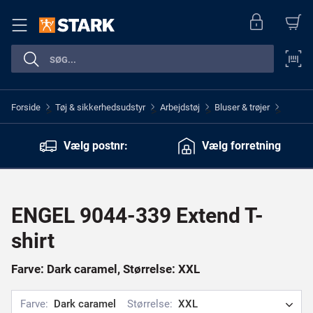
Forside
Tøj & sikkerhedsudstyr
Arbejdstøj
Bluser & trøjer
>
>
>
>
Vælg postnr:
Vælg forretning
ENGEL 9044-339 Extend T-
shirt
Farve: Dark caramel, Størrelse: XXL
Farve:
Dark caramel
Størrelse:
XXL