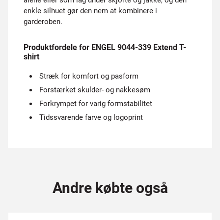
alene eller som lag under skjorte og jakke, og den
enkle silhuet gør den nem at kombinere i
garderoben.
Produktfordele for ENGEL 9044-339 Extend T-
shirt
Stræk for komfort og pasform
Forstærket skulder- og nakkesøm
Forkrympet for varig formstabilitet
Tidssvarende farve og logoprint
Andre købte også