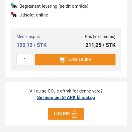
Begrænset levering
(se dit område)
Udsolgt online
Medlemspris
Pris (inkl. moms)
190,13 / STK
211,25 / STK
LÆG I KURV
Vil du se CO
-e aftryk for denne vare?
2
Se mere om STARK klimaLog
LOG IND