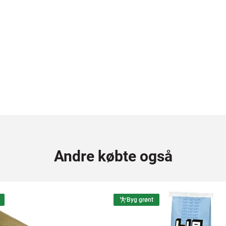
Andre købte også
Byg grønt