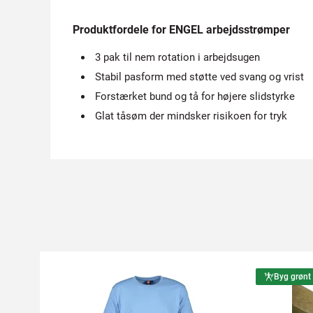
Produktfordele for ENGEL arbejdsstrømper
3 pak til nem rotation i arbejdsugen
Stabil pasform med støtte ved svang og vrist
Forstærket bund og tå for højere slidstyrke
Glat tåsøm der mindsker risikoen for tryk
Byg grønt