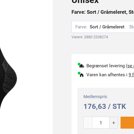
Farve: Sort / Gråmeleret, St
Farve:
Sort / Gråmeleret
St
Varenr. 2880 2338274
Begrænset levering
(se
Varen kan afhentes i
9 
Medlemspris
176,63 / STK
-
+