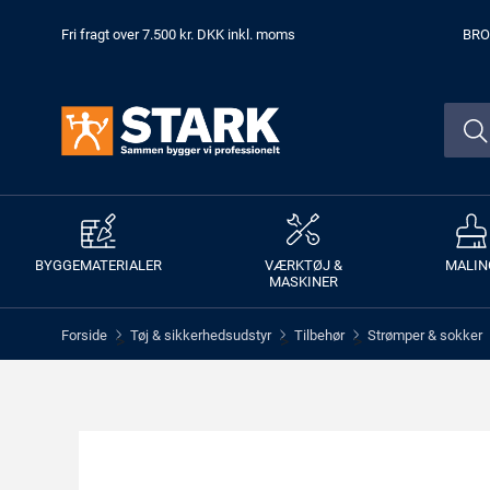
Fri fragt over 7.500 kr. DKK inkl. moms
BRO
BYGGEMATERIALER
VÆRKTØJ &
MALIN
MASKINER
Forside
Tøj & sikkerhedsudstyr
Tilbehør
Strømper & sokker
>
>
>