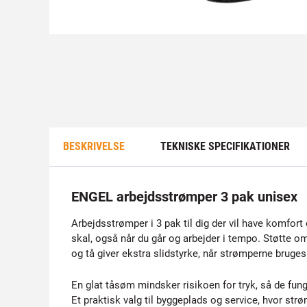
BESKRIVELSE
TEKNISKE SPECIFIKATIONER
ENGEL arbejdsstrømper 3 pak unisex
Arbejdsstrømper i 3 pak til dig der vil have komfort
skal, også når du går og arbejder i tempo. Støtte 
og tå giver ekstra slidstyrke, når strømperne brug
En glat tåsøm mindsker risikoen for tryk, så de fung
Et praktisk valg til byggeplads og service, hvor str