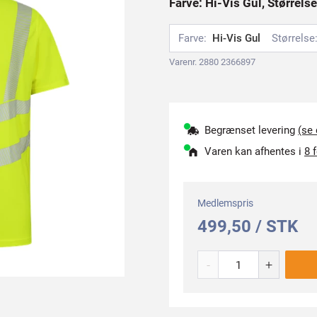
Farve: Hi-Vis Gul, Størrels
Farve:
Hi-Vis Gul
Størrelse
Varenr. 2880 2366897
Begrænset levering
(se
Varen kan afhentes i
8 
Medlemspris
499,50 / STK
-
+