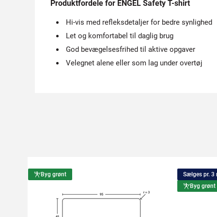
Produktfordele for ENGEL Safety T-shirt
Hi-vis med refleksdetaljer for bedre synlighed
Let og komfortabel til daglig brug
God bevægelsesfrihed til aktive opgaver
Velegnet alene eller som lag under overtøj
Byg grønt
Sælges pr. 3
Byg grønt