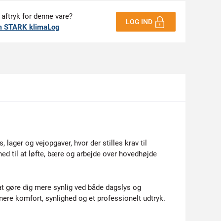
 aftryk for denne vare?
LOG IND
m STARK klimaLog
, lager og vejopgaver, hvor der stilles krav til
hed til at løfte, bære og arbejde over hovedhøjde
 at gøre dig mere synlig ved både dagslys og
nere komfort, synlighed og et professionelt udtryk.