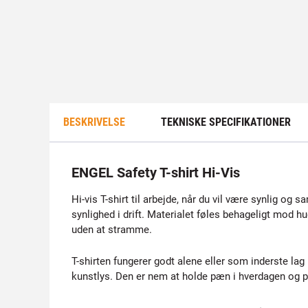
BESKRIVELSE
TEKNISKE SPECIFIKATIONER
ENGEL Safety T-shirt Hi-Vis
Hi-vis T-shirt til arbejde, når du vil være synlig og s
synlighed i drift. Materialet føles behageligt mod h
uden at stramme.
T-shirten fungerer godt alene eller som inderste lag
kunstlys. Den er nem at holde pæn i hverdagen og pas