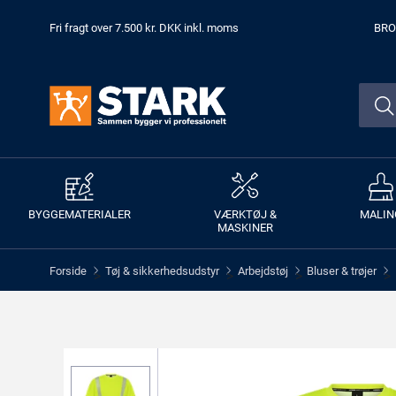
Fri fragt over 7.500 kr. DKK inkl. moms
BRO
BYGGEMATERIALER
VÆRKTØJ &
MALIN
MASKINER
Forside
Tøj & sikkerhedsudstyr
Arbejdstøj
Bluser & trøjer
>
>
>
>