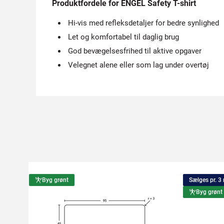
Produktfordele for ENGEL Safety T-shirt
Hi-vis med refleksdetaljer for bedre synlighed
Let og komfortabel til daglig brug
God bevægelsesfrihed til aktive opgaver
Velegnet alene eller som lag under overtøj
Byg grønt
Sælges pr. 3
Byg grønt