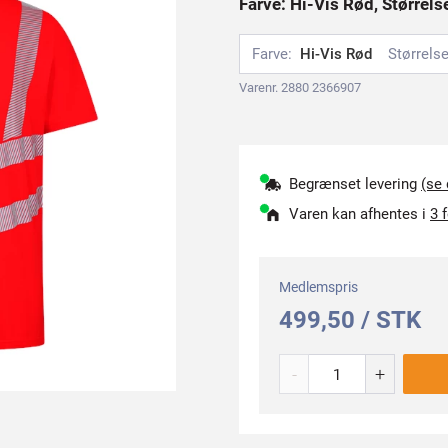
Farve: Hi-Vis Rød, Størrels
Farve:
Hi-Vis Rød
Størrelse
Varenr. 2880 2366907
Begrænset levering
(se
Varen kan afhentes i
3 
Medlemspris
499,50 / STK
-
+