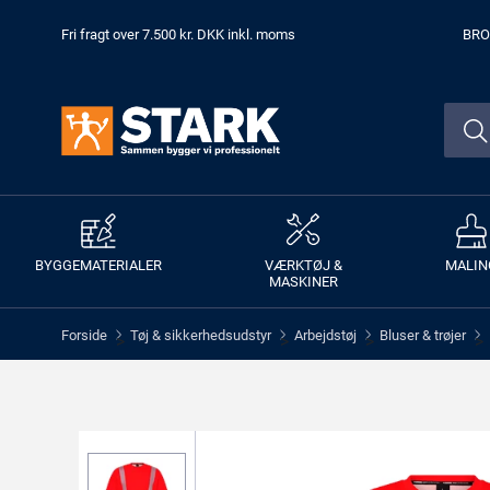
Fri fragt over 7.500 kr. DKK inkl. moms
BRO
BYGGEMATERIALER
VÆRKTØJ &
MALIN
MASKINER
Forside
Tøj & sikkerhedsudstyr
Arbejdstøj
Bluser & trøjer
>
>
>
>