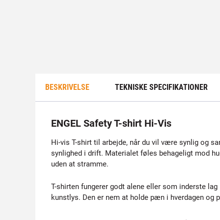
BESKRIVELSE
TEKNISKE SPECIFIKATIONER
ENGEL Safety T-shirt Hi-Vis
Hi-vis T-shirt til arbejde, når du vil være synlig og s
synlighed i drift. Materialet føles behageligt mod h
uden at stramme.
T-shirten fungerer godt alene eller som inderste lag
kunstlys. Den er nem at holde pæn i hverdagen og pas