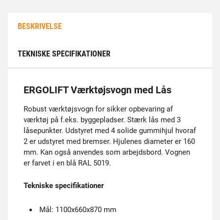
BESKRIVELSE
TEKNISKE SPECIFIKATIONER
ERGOLIFT Værktøjsvogn med Lås
Robust værktøjsvogn for sikker opbevaring af
værktøj på f.eks. byggepladser. Stærk lås med 3
låsepunkter. Udstyret med 4 solide gummihjul hvoraf
2 er udstyret med bremser. Hjulenes diameter er 160
mm. Kan også anvendes som arbejdsbord. Vognen
er farvet i en blå RAL 5019.
Tekniske specifikationer
Mål: 1100x660x870 mm