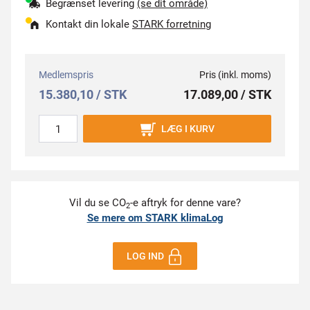
Begrænset levering
(se dit område)
Kontakt din lokale
STARK forretning
Medlemspris
Pris (inkl. moms)
15.380,10 / STK
17.089,00 / STK
LÆG I KURV
Vil du se CO
-e aftryk for denne vare?
2
Se mere om STARK klimaLog
LOG IND