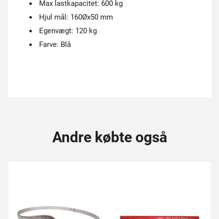
Max lastkapacitet: 600 kg
Hjul mål: 160Øx50 mm
Egenvægt: 120 kg
Farve: Blå
Andre købte også