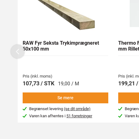
RAW Fyr Seksta Trykimprægneret
Thermo F
50x100 mm
mm Rillet
Previous
Pris (inkl. moms)
Pris (inkl.
107,73 / STK
199,21 
19,00 / M
Se mere
Begrænset levering
(se dit område)
Begræns
Varen kan afhentes i
51 forretninger
Varen k