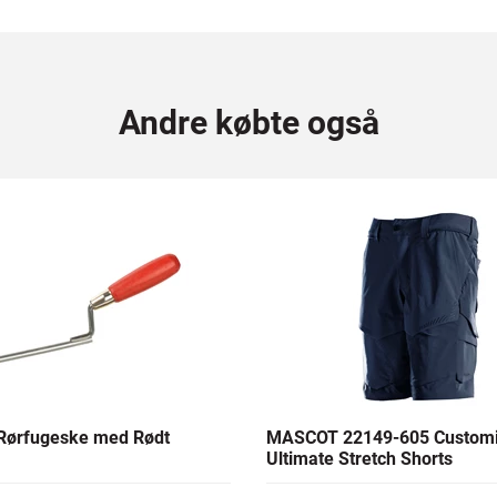
Andre købte også
Rørfugeske med Rødt
MASCOT 22149-605 Custom
Ultimate Stretch Shorts