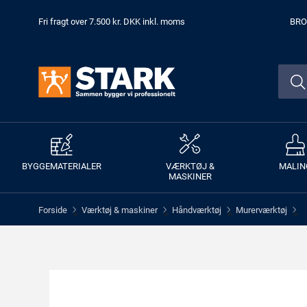
Fri fragt over 7.500 kr. DKK inkl. moms
BRO
BYGGEMATERIALER
VÆRKTØJ &
MALIN
MASKINER
Forside
Værktøj & maskiner
Håndværktøj
Murerværktøj
>
>
>
>