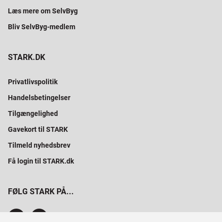
Læs mere om SelvByg
Bliv SelvByg-medlem
STARK.DK
Privatlivspolitik
Handelsbetingelser
Tilgængelighed
Gavekort til STARK
Tilmeld nyhedsbrev
Få login til STARK.dk
FØLG STARK PÅ...