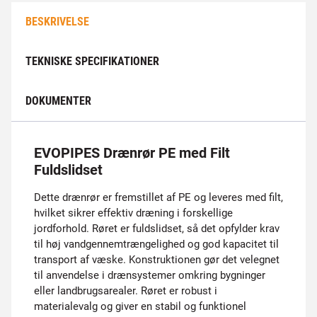
BESKRIVELSE
TEKNISKE SPECIFIKATIONER
DOKUMENTER
EVOPIPES Drænrør PE med Filt
Fuldslidset
Dette drænrør er fremstillet af PE og leveres med filt,
hvilket sikrer effektiv dræning i forskellige
jordforhold. Røret er fuldslidset, så det opfylder krav
til høj vandgennemtrængelighed og god kapacitet til
transport af væske. Konstruktionen gør det velegnet
til anvendelse i drænsystemer omkring bygninger
eller landbrugsarealer. Røret er robust i
materialevalg og giver en stabil og funktionel