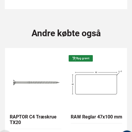
Andre købte også
Byg grønt
RAPTOR C4 Træskrue
RAW Reglar 47x100 mm
TX20