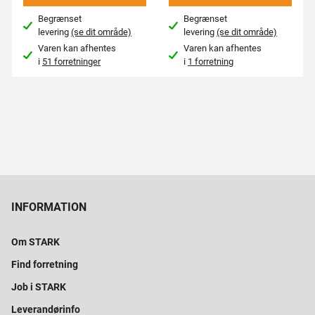
Begrænset
Begrænset
levering
(se dit område)
levering
(se dit område)
Varen kan afhentes
Varen kan afhentes
i
51 forretninger
i
1 forretning
INFORMATION
Om STARK
Find forretning
Job i STARK
Leverandørinfo