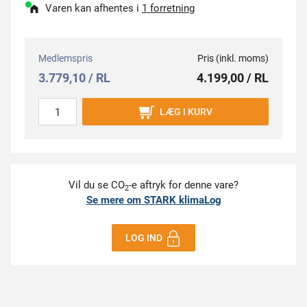
Varen kan afhentes i
1 forretning
Medlemspris
Pris (inkl. moms)
3.779,10 / RL
4.199,00 / RL
LÆG I KURV
Vil du se CO
-e aftryk for denne vare?
2
Se mere om STARK klimaLog
LOG IND