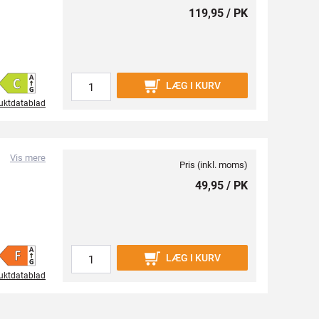
119,95 / PK
LÆG I KURV
uktdatablad
Vis mere
Pris (inkl. moms)
49,95 / PK
LÆG I KURV
uktdatablad