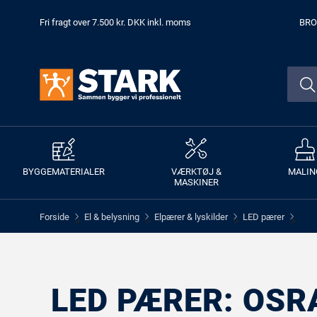
Fri fragt over 7.500 kr. DKK inkl. moms
BRO
BYGGEMATERIALER
VÆRKTØJ &
MALIN
MASKINER
Forside
El & belysning
Elpærer & lyskilder
LED pærer
>
>
>
>
LED PÆRER: OSR