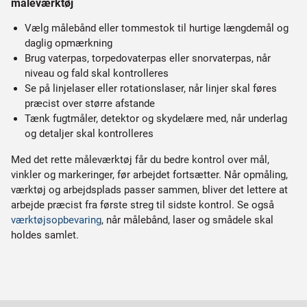
måleværktøj
Vælg målebånd eller tommestok til hurtige længdemål og
daglig opmærkning
Brug vaterpas, torpedovaterpas eller snorvaterpas, når
niveau og fald skal kontrolleres
Se på linjelaser eller rotationslaser, når linjer skal føres
præcist over større afstande
Tænk fugtmåler, detektor og skydelære med, når underlag
og detaljer skal kontrolleres
Med det rette måleværktøj får du bedre kontrol over mål,
vinkler og markeringer, før arbejdet fortsætter. Når opmåling,
værktøj og arbejdsplads passer sammen, bliver det lettere at
arbejde præcist fra første streg til sidste kontrol. Se også
værktøjsopbevaring
, når målebånd, laser og smådele skal
holdes samlet.