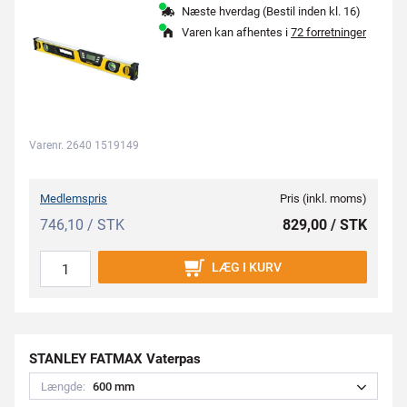
Næste hverdag (Bestil inden kl. 16)
Varen kan afhentes i
72 forretninger
Varenr. 2640 1519149
Medlemspris
Pris (inkl. moms)
746,10 / STK
829,00 / STK
LÆG I KURV
STANLEY FATMAX Vaterpas
Længde:
6
0
0
m
m