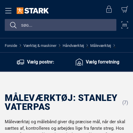
Forside
Værktøj & maskiner
Håndværktøj
Måleværktøj
>
>
>
>
Vælg postnr:
Vælg forretning
MÅLEVÆRKTØJ: STANLEY
(7)
VATERPAS
Måleværktøj og målebånd giver dig præcise mål, når der skal
sættes af, kontrolleres og arbejdes lige fra første streg. Hos