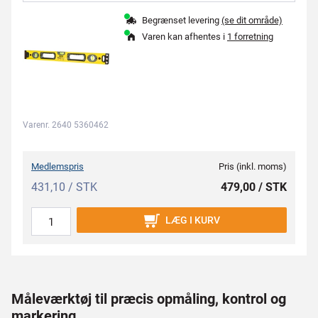
Begrænset levering
(se dit område)
Varen kan afhentes i
1 forretning
Varenr. 2640 5360462
Medlemspris
Pris (inkl. moms)
431,10 / STK
479,00 / STK
LÆG I KURV
Måleværktøj til præcis opmåling, kontrol og
markering