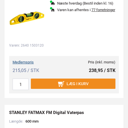
Næste hverdag (Bestil inden kl. 16)
Varen kan afhentes i
77 forretninger
Varenr. 2640 1503120
Medlemspris
Pris (inkl. moms)
215,05 / STK
238,95 / STK
LÆG I KURV
STANLEY FATMAX FM Digital Vaterpas
Længde:
6
0
0
m
m