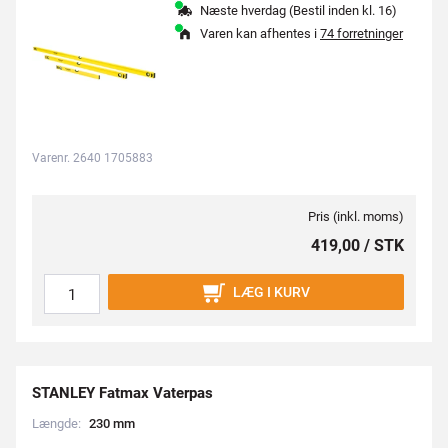
Næste hverdag (Bestil inden kl. 16)
Varen kan afhentes i
74 forretninger
Varenr. 2640 1705883
Pris (inkl. moms)
419,00 / STK
LÆG I KURV
STANLEY Fatmax Vaterpas
Længde:
2
3
0
m
m