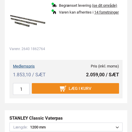
Begrænset levering
(se dit område)
Varen kan afhentes i
14 forretninger
Varenr. 2640 1862764
Medlemspris
Pris (inkl. moms)
1.853,10 / SÆT
2.059,00 / SÆT
LÆG I KURV
STANLEY Classic Vaterpas
Længde:
1
2
0
0
m
m