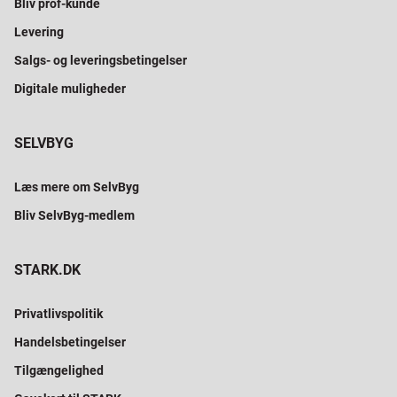
Bliv prof-kunde
Levering
Salgs- og leveringsbetingelser
Digitale muligheder
SELVBYG
Læs mere om SelvByg
Bliv SelvByg-medlem
STARK.DK
Privatlivspolitik
Handelsbetingelser
Tilgængelighed