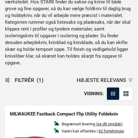
værkstedet. Hos STARK finder du sakse og knive til både
grove og fine opgaver, så du kan vælge foldkniv til daglig brug
og hobbykniv, når du vil arbejde mere præcist i materialet.
Kategorien rummer også listesaks og pladesaks, når der skal
klippes rent i profiler og tyndere materialer, samt
isoleringskniv til opgaver i isolering og plader. Du finder
desuden arbejdskniv, knivblad og knivblade, så du kan skifte
skær og holde tempoet oppe. Til finish og vedligehold ligger
knivsliber klar, så skæret kan holdes skarpt fra opgave til
opgave.
FILTRÉR
(1)
HØJESTE RELEVANS
VISNING:
MILWAUKEE Fastback Compact Flip Utility Foldekniv
Begrænset levering
(se dit område)
Varen kan afhentes i
62 forretninger