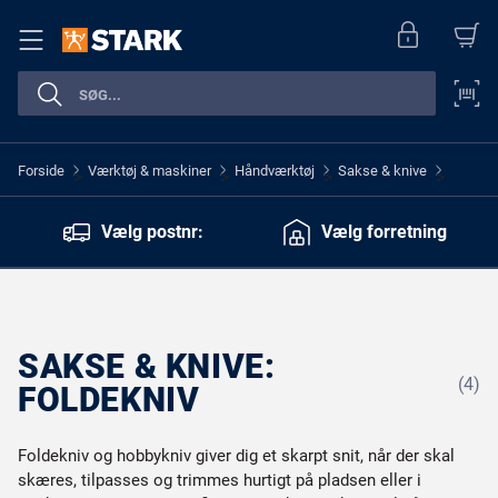
Forside
Værktøj & maskiner
Håndværktøj
Sakse & knive
>
>
>
>
Vælg postnr:
Vælg forretning
SAKSE & KNIVE:
(4)
FOLDEKNIV
Foldekniv og hobbykniv giver dig et skarpt snit, når der skal
skæres, tilpasses og trimmes hurtigt på pladsen eller i