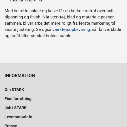
med at skære rent
Med de rette sakse og knive får du bedre kontrol over snit,
tilpasning og finish. Når værktøj, blad og materiale passer
sammen, bliver arbejdet mere roligt fra første markering til
sidste justering. Se også
værktøjsopbevaring
, når knive, blade
og småt tilbehør skal holdes samlet.
INFORMATION
Om STARK
Find forretning
Job i STARK
Leverandørinfo
Presse