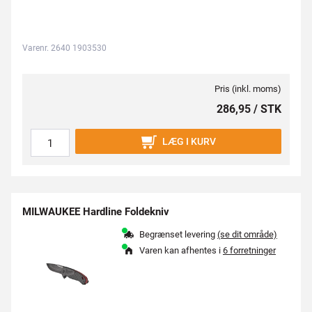
Varenr. 2640 1903530
Pris (inkl. moms)
286,95 / STK
LÆG I KURV
MILWAUKEE Hardline Foldekniv
Begrænset levering
(se dit område)
Varen kan afhentes i
6 forretninger