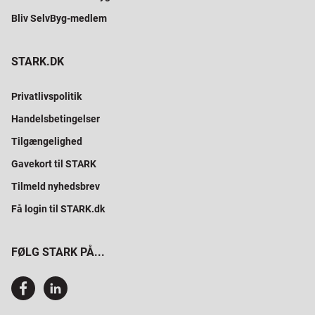
Bliv SelvByg-medlem
STARK.DK
Privatlivspolitik
Handelsbetingelser
Tilgængelighed
Gavekort til STARK
Tilmeld nyhedsbrev
Få login til STARK.dk
FØLG STARK PÅ...