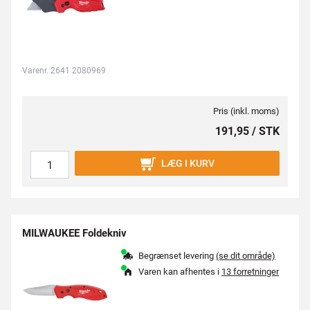
Varenr. 2641 2080969
Pris (inkl. moms)
191,95 / STK
LÆG I KURV
MILWAUKEE Foldekniv
Begrænset levering
(se dit område)
Varen kan afhentes i
13 forretninger