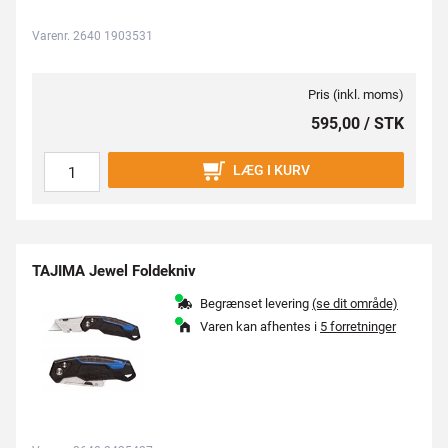
Varenr. 2640 1903531
Pris (inkl. moms)
595,00 / STK
LÆG I KURV
TAJIMA Jewel Foldekniv
Begrænset levering
(se dit område)
Varen kan afhentes i
5 forretninger