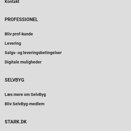
Kontakt
PROFESSIONEL
Bliv prof-kunde
Levering
Salgs- og leveringsbetingelser
Digitale muligheder
SELVBYG
Læs mere om SelvByg
Bliv SelvByg-medlem
STARK.DK