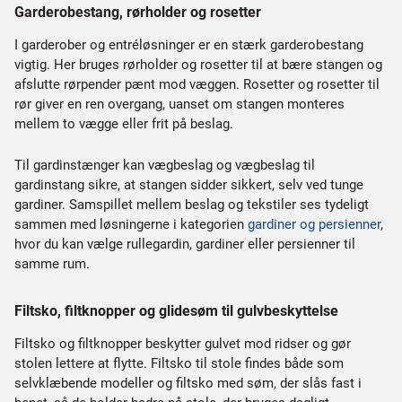
Garderobestang, rørholder og rosetter
I garderober og entréløsninger er en stærk garderobestang
vigtig. Her bruges rørholder og rosetter til at bære stangen og
afslutte rørpender pænt mod væggen. Rosetter og rosetter til
rør giver en ren overgang, uanset om stangen monteres
mellem to vægge eller frit på beslag.
Til gardinstænger kan vægbeslag og vægbeslag til
gardinstang sikre, at stangen sidder sikkert, selv ved tunge
gardiner. Samspillet mellem beslag og tekstiler ses tydeligt
sammen med løsningerne i kategorien
gardiner og persienner
,
hvor du kan vælge rullegardin, gardiner eller persienner til
samme rum.
Filtsko, filtknopper og glidesøm til gulvbeskyttelse
Filtsko og filtknopper beskytter gulvet mod ridser og gør
stolen lettere at flytte. Filtsko til stole findes både som
selvklæbende modeller og filtsko med søm, der slås fast i