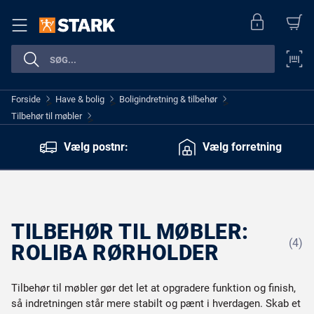
Forside
Have & bolig
Boligindretning & tilbehør
>
>
>
Tilbehør til møbler
>
Vælg postnr:
Vælg forretning
TILBEHØR TIL MØBLER:
(4)
ROLIBA RØRHOLDER
Tilbehør til møbler gør det let at opgradere funktion og finish,
så indretningen står mere stabilt og pænt i hverdagen. Skab et