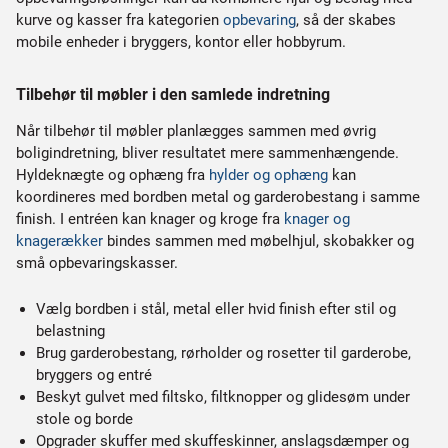
kurve og kasser fra kategorien
opbevaring
, så der skabes
mobile enheder i bryggers, kontor eller hobbyrum.
Tilbehør til møbler i den samlede indretning
Når tilbehør til møbler planlægges sammen med øvrig
boligindretning, bliver resultatet mere sammenhængende.
Hyldeknægte og ophæng fra
hylder og ophæng
kan
koordineres med bordben metal og garderobestang i samme
finish. I entréen kan knager og kroge fra
knager og
knagerækker
bindes sammen med møbelhjul, skobakker og
små opbevaringskasser.
Vælg bordben i stål, metal eller hvid finish efter stil og
belastning
Brug garderobestang, rørholder og rosetter til garderobe,
bryggers og entré
Beskyt gulvet med filtsko, filtknopper og glidesøm under
stole og borde
Opgrader skuffer med skuffeskinner, anslagsdæmper og