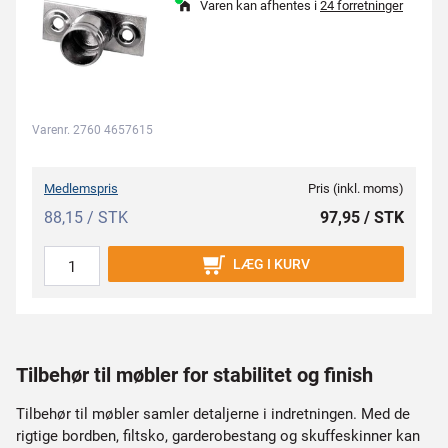
Varen kan afhentes i
24 forretninger
Varenr. 2760 4657615
Medlemspris
Pris (inkl. moms)
88,15 / STK
97,95 / STK
LÆG I KURV
Tilbehør til møbler for stabilitet og finish
Tilbehør til møbler samler detaljerne i indretningen. Med de
rigtige bordben, filtsko, garderobestang og skuffeskinner kan