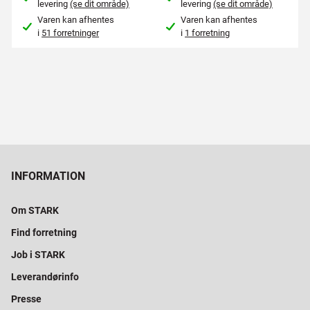
levering
(se dit område)
levering
(se dit område)
Varen kan afhentes
Varen kan afhentes
i
51 forretninger
i
1 forretning
INFORMATION
Om STARK
Find forretning
Job i STARK
Leverandørinfo
Presse