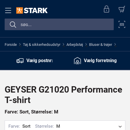
Forside
Tøj & sikkerhedsudstyr
Arbejdstøj
Bluser & trøjer
>
>
>
>
Vælg postnr:
Vælg forretning
GEYSER G21020 Performance
T-shirt
Farve: Sort, Størrelse: M
Farve:
Sort
Størrelse:
M