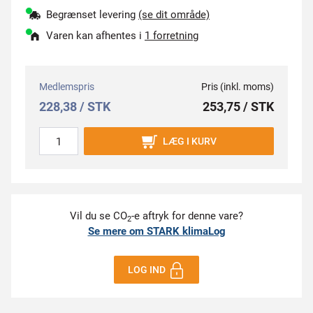
Begrænset levering
(se dit område)
Varen kan afhentes i
1 forretning
Medlemspris
Pris (inkl. moms)
228,38 / STK
253,75 / STK
LÆG I KURV
Vil du se CO
-e aftryk for denne vare?
2
Se mere om STARK klimaLog
LOG IND