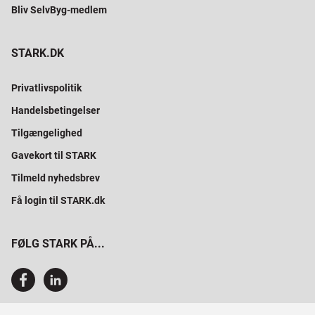
Bliv SelvByg-medlem
STARK.DK
Privatlivspolitik
Handelsbetingelser
Tilgængelighed
Gavekort til STARK
Tilmeld nyhedsbrev
Få login til STARK.dk
FØLG STARK PÅ...