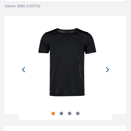
Varenr. 2880 2105762