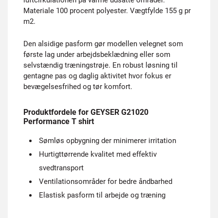
luftcirkulationen på varme udsatte områder.
Materiale 100 procent polyester. Vægtfylde 155 g pr
m2.
Den alsidige pasform gør modellen velegnet som
første lag under arbejdsbeklædning eller som
selvstændig træningstrøje. En robust løsning til
gentagne pas og daglig aktivitet hvor fokus er
bevægelsesfrihed og tør komfort.
Produktfordele for GEYSER G21020
Performance T shirt
Sømløs opbygning der minimerer irritation
Hurtigttørrende kvalitet med effektiv
svedtransport
Ventilationsområder for bedre åndbarhed
Elastisk pasform til arbejde og træning