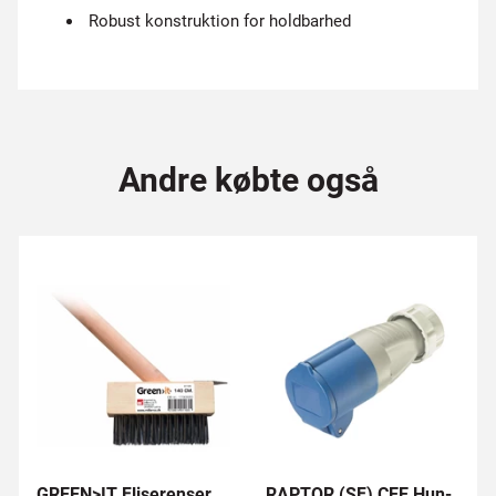
Robust konstruktion for holdbarhed
Andre købte også
GREEN>IT Fliserenser
RAPTOR (SF) CEE Hun-