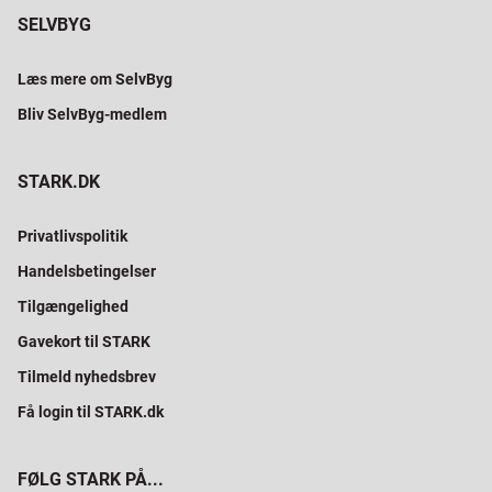
SELVBYG
Læs mere om SelvByg
Bliv SelvByg-medlem
STARK.DK
Privatlivspolitik
Handelsbetingelser
Tilgængelighed
Gavekort til STARK
Tilmeld nyhedsbrev
Få login til STARK.dk
FØLG STARK PÅ...