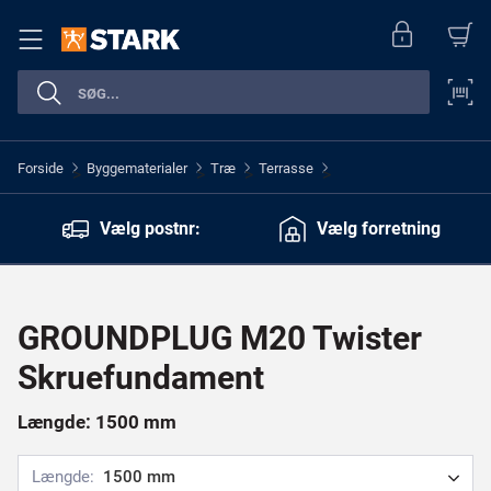
Forside
Byggematerialer
Træ
Terrasse
>
>
>
>
Vælg postnr:
Vælg forretning
GROUNDPLUG M20 Twister
Skruefundament
Længde: 1500 mm
Længde:
1500 mm