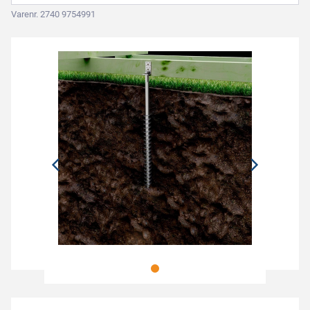
Varenr. 2740 9754991