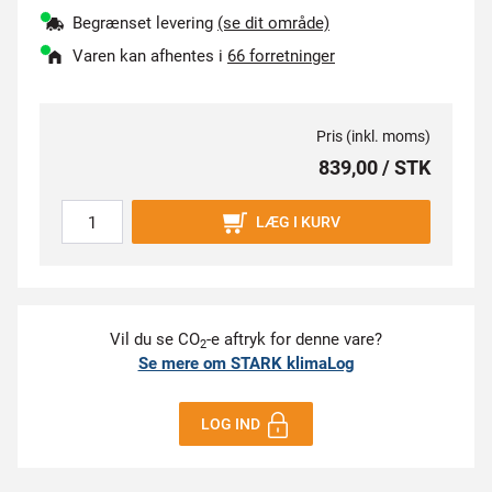
Begrænset levering
(se dit område)
Varen kan afhentes i
66 forretninger
Pris (inkl. moms)
839,00 / STK
LÆG I KURV
Vil du se CO
-e aftryk for denne vare?
2
Se mere om STARK klimaLog
LOG IND