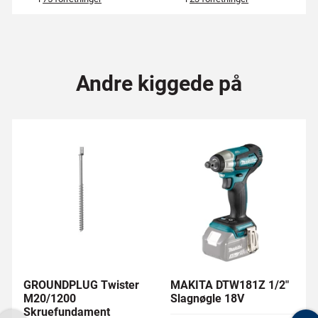
Andre kiggede på
GROUNDPLUG Twister
MAKITA DTW181Z 1/2"
M20/1200
Slagnøgle 18V
Skruefundament