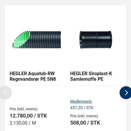
HEGLER Aquatub-RW
HEGLER Siroplast-K
Regnvandsrør PE SN8
Samlemuffe PE
Previous
N
Medlemspris
457,20 / STK
Pris (inkl. moms)
12.780,00 / STK
Pris (inkl. moms)
508,00 / STK
2.130,00 / M