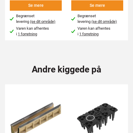
Se mere
Se mere
Begrænset
Begrænset
levering
(se dit område)
levering
(se dit område)
Varen kan afhentes
Varen kan afhentes
i
1 forretning
i
1 forretning
Andre kiggede på