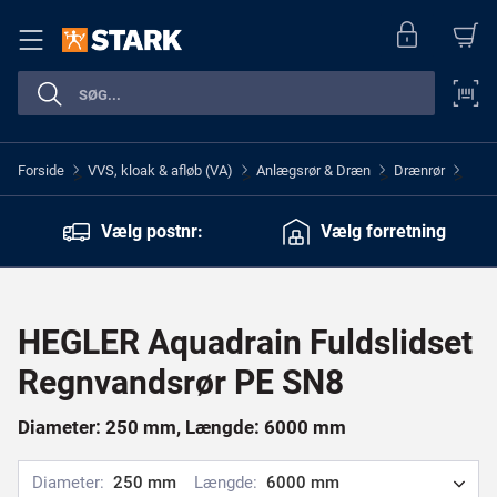
Forside
VVS, kloak & afløb (VA)
Anlægsrør & Dræn
Drænrør
>
>
>
>
Vælg postnr:
Vælg forretning
HEGLER Aquadrain Fuldslidset
Regnvandsrør PE SN8
Diameter: 250 mm, Længde: 6000 mm
Diameter:
250 mm
Længde:
6000 mm