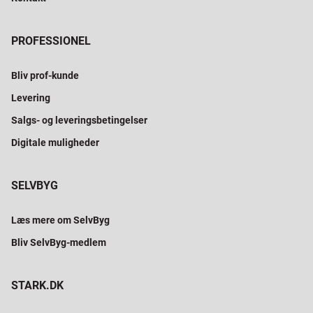
PROFESSIONEL
Bliv prof-kunde
Levering
Salgs- og leveringsbetingelser
Digitale muligheder
SELVBYG
Læs mere om SelvByg
Bliv SelvByg-medlem
STARK.DK