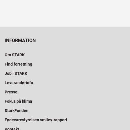
INFORMATION
Om STARK
Find forretning
Job i STARK
Leverandørinfo
Presse
Fokus på klima
StarkFonden
Fødevarestyrelsen smiley-rapport
Kontakt