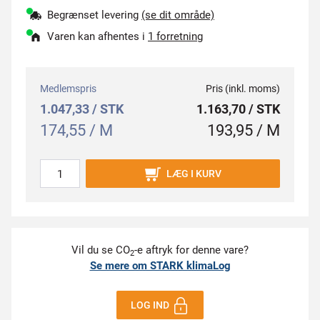
Begrænset levering
(se dit område)
Varen kan afhentes i
1 forretning
Medlemspris
Pris (inkl. moms)
1.047,33 / STK
1.163,70 / STK
174,55 / M
193,95 / M
LÆG I KURV
Vil du se CO
-e aftryk for denne vare?
2
Se mere om STARK klimaLog
LOG IND