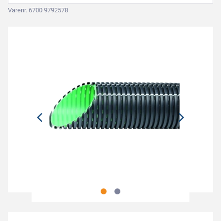
Varenr. 6700 9792578