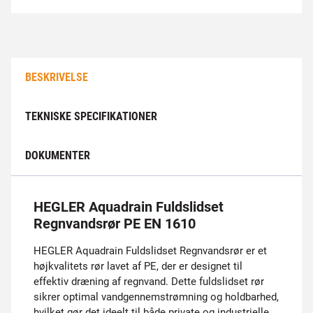
BESKRIVELSE
TEKNISKE SPECIFIKATIONER
DOKUMENTER
HEGLER Aquadrain Fuldslidset
Regnvandsrør PE EN 1610
HEGLER Aquadrain Fuldslidset Regnvandsrør er et
højkvalitets rør lavet af PE, der er designet til
effektiv dræning af regnvand. Dette fuldslidset rør
sikrer optimal vandgennemstrømning og holdbarhed,
hvilket gør det ideelt til både private og industrielle