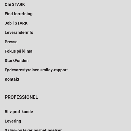
Om STARK
Find forretning
Job i STARK
Leverandørinfo
Presse
Fokus på klima
StarkFonden
Fødevarestyrelsen smiley-rapport
Kontakt
PROFESSIONEL
Bliv prof-kunde
Levering
Salgs- og leveringsbetingelser