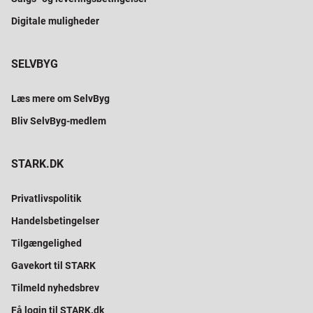
Digitale muligheder
SELVBYG
Læs mere om SelvByg
Bliv SelvByg-medlem
STARK.DK
Privatlivspolitik
Handelsbetingelser
Tilgængelighed
Gavekort til STARK
Tilmeld nyhedsbrev
Få login til STARK.dk