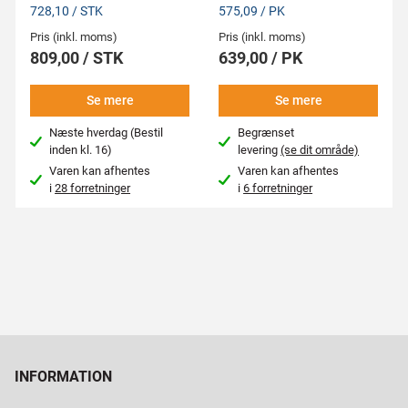
728,10 / STK
575,09 / PK
Pris (inkl. moms)
Pris (inkl. moms)
809,00 / STK
639,00 / PK
Se mere
Se mere
Næste hverdag (Bestil
Begrænset
inden kl. 16)
levering
(se dit område)
Varen kan afhentes
Varen kan afhentes
i
28 forretninger
i
6 forretninger
INFORMATION