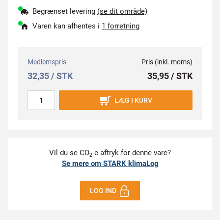
Begrænset levering
(se dit område)
Varen kan afhentes i
1 forretning
Medlemspris
Pris (inkl. moms)
32,35 / STK
35,95 / STK
LÆG I KURV
Vil du se CO
-e aftryk for denne vare?
2
Se mere om STARK klimaLog
LOG IND