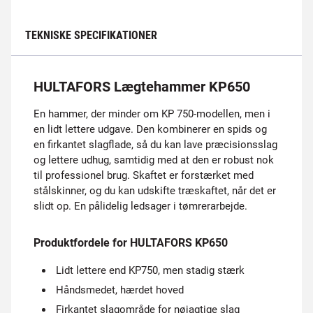
TEKNISKE SPECIFIKATIONER
HULTAFORS Lægtehammer KP650
En hammer, der minder om KP 750-modellen, men i
en lidt lettere udgave. Den kombinerer en spids og
en firkantet slagflade, så du kan lave præcisionsslag
og lettere udhug, samtidig med at den er robust nok
til professionel brug. Skaftet er forstærket med
stålskinner, og du kan udskifte træskaftet, når det er
slidt op. En pålidelig ledsager i tømrerarbejde.
Produktfordele for HULTAFORS KP650
Lidt lettere end KP750, men stadig stærk
Håndsmedet, hærdet hoved
Firkantet slagområde for nøjagtige slag