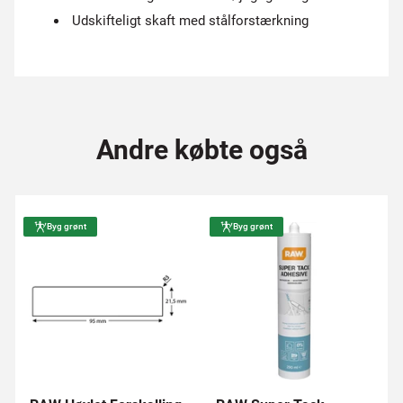
Udskifteligt skaft med stålforstærkning
Andre købte også
Byg grønt
Byg grønt