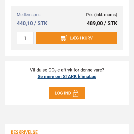
Medlemspris
Pris (inkl. moms)
440,10 / STK
489,00 / STK
LÆG I KURV
Vil du se CO
-e aftryk for denne vare?
2
Se mere om STARK klimaLog
LOG IND
BESKRIVELSE