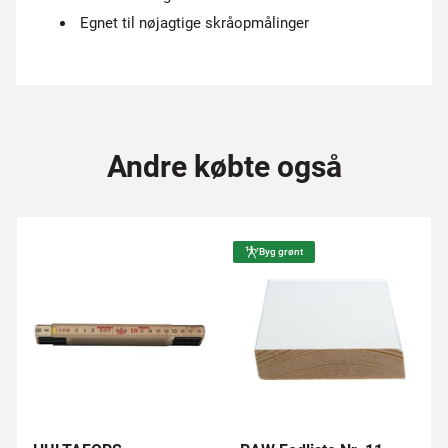
Egnet til nøjagtige skråopmålinger
Andre købte også
Byg grønt