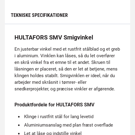
TEKNISKE SPECIFIKATIONER
HULTAFORS SMV Smigvinkel
En justerbar vinkel med et rustfrit stålblad og et greb
i aluminium. Vinklen kan låses, så du let overfører
en skrå vinkel fra et emne til et andet. Skruen til
låsningen er placeret, så den er let at betjene, mens
klingen holdes stabilt. Smigvinklen er ideel, når du
arbejder med skråsnit i tømrer- eller
snedkerprojekter, og præcise vinkler er afgørende.
Produktfordele for HULTAFORS SMV
Klinge i rustfrit stål for lang levetid
Aluminiumsanslag med plan fræst overflade
Let at låse og indstille vinkel