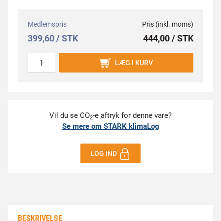
Medlemspris
Pris (inkl. moms)
399,60 / STK
444,00 / STK
LÆG I KURV
Vil du se CO
-e aftryk for denne vare?
2
Se mere om STARK klimaLog
LOG IND
BESKRIVELSE