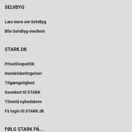
SELVBYG
Læs mere om SelvByg
Bliv SelvByg-medlem
STARK.DK
Privatlivspolitik
Handelsbetingelser
Tilgængelighed
Gavekort til STARK
Tilmeld nyhedsbrev
Få login til STARK.dk
FØLG STARK PÅ...