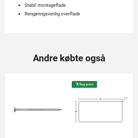
Stabil montageflade
Rengøringsvenlig overflade
Andre købte også
Byg grønt