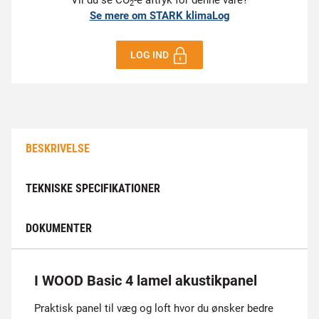
Vil du se CO
-e aftryk for denne vare?
2
Se mere om STARK klimaLog
LOG IND
BESKRIVELSE
TEKNISKE SPECIFIKATIONER
DOKUMENTER
I WOOD Basic 4 lamel akustikpanel
Praktisk panel til væg og loft hvor du ønsker bedre