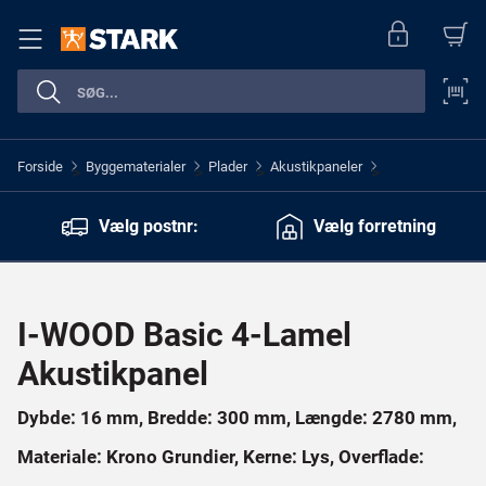
Forside
Byggematerialer
Plader
Akustikpaneler
>
>
>
>
Vælg postnr:
Vælg forretning
I-WOOD Basic 4-Lamel
Akustikpanel
Dybde: 16 mm, Bredde: 300 mm, Længde: 2780 mm,
Materiale: Krono Grundier, Kerne: Lys, Overflade: