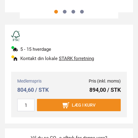
5 - 15 hverdage
Kontakt din lokale
STARK forretning
Medlemspris
Pris (inkl. moms)
804,60 / STK
894,00 / STK
LÆG I KURV