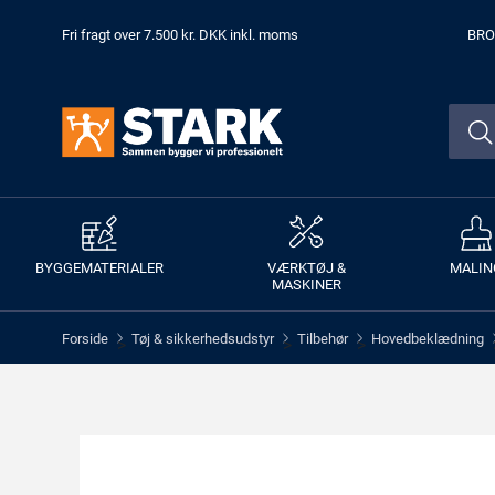
Fri fragt over 7.500 kr. DKK inkl. moms
BRO
BYGGEMATERIALER
VÆRKTØJ &
MALIN
MASKINER
Forside
Tøj & sikkerhedsudstyr
Tilbehør
Hovedbeklædning
>
>
>