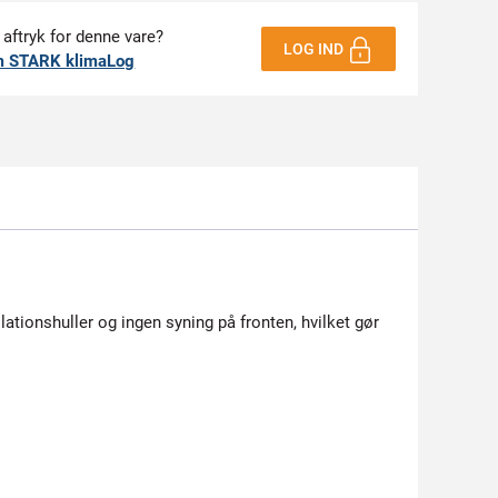
 aftryk for denne vare?
LOG IND
m STARK klimaLog
lationshuller og ingen syning på fronten, hvilket gør