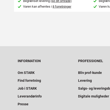
Begrænset levering
(se dit område)
Begræns
Varen kan afhentes i
8 forretninger
Varen k
INFORMATION
PROFESSIONEL
Om STARK
Bliv prof-kunde
Find forretning
Levering
Job i STARK
Salgs- og leveringsb
Leverandørinfo
Digitale muligheder
Presse