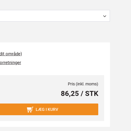
 dit område)
forretninger
Pris (inkl. moms)
86,25 / STK
LÆG I KURV