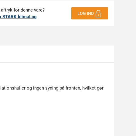
 aftryk for denne vare?
LOG IND
m STARK klimaLog
lationshuller og ingen syning på fronten, hvilket gør