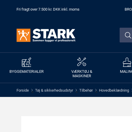
Fri fragt over 7.500 kr. DKK inkl. moms
BRO
BYGGEMATERIALER
VÆRKTØJ &
MALIN
MASKINER
Forside
Tøj & sikkerhedsudstyr
Tilbehør
Hovedbeklædning
>
>
>