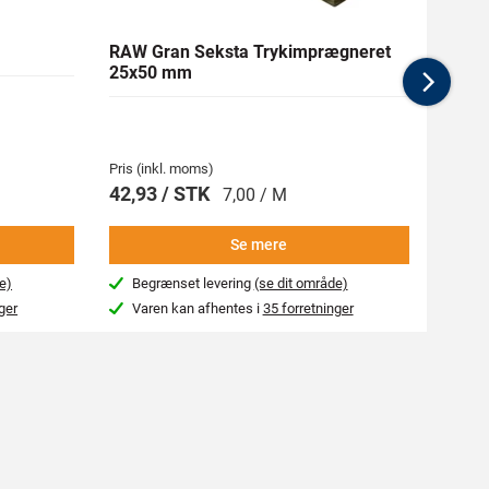
RAW Gran Seksta Trykimprægneret
RAW 
25x50 mm
Nex
Medlem
77,06 
Pris (inkl. moms)
Pris (i
42,93 / STK
85,6
7,00 / M
Se mere
e)
Begrænset levering
(se dit område)
Beg
ger
Varen kan afhentes i
35 forretninger
Var