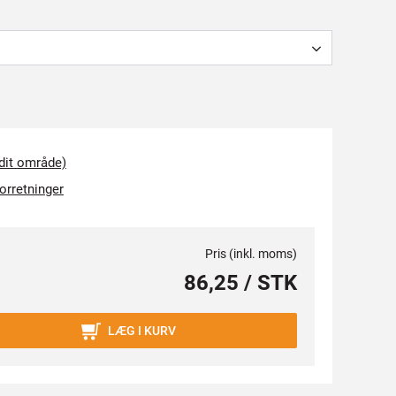
 dit område)
forretninger
Pris (inkl. moms)
86,25 / STK
LÆG I KURV