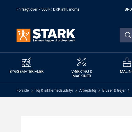
Fri fragt over 7.500 kr. DKK inkl. moms
BRO
BYGGEMATERIALER
VÆRKTØJ &
MALIN
MASKINER
Forside
Tøj & sikkerhedsudstyr
Arbejdstøj
Bluser & trøjer
>
>
>
>