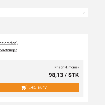
 dit område)
forretninger
Pris (inkl. moms)
98,13 / STK
LÆG I KURV