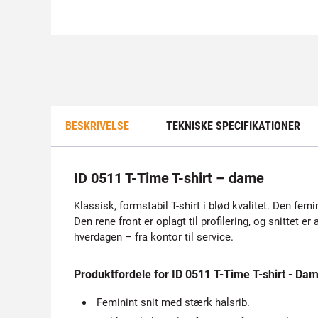
BESKRIVELSE
TEKNISKE SPECIFIKATIONER
ID 0511 T-Time T-shirt – dame
Klassisk, formstabil T-shirt i blød kvalitet. Den fe
Den rene front er oplagt til profilering, og snittet e
hverdagen – fra kontor til service.
Produktfordele for ID 0511 T-Time T-shirt - Da
Feminint snit med stærk halsrib.