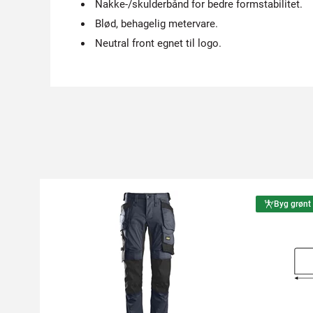
Nakke-/skulderbånd for bedre formstabilitet.
Blød, behagelig metervare.
Neutral front egnet til logo.
Byg grønt