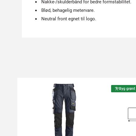
Nakke-/skulderbånd for bedre formstabilitet.
Blød, behagelig metervare.
Neutral front egnet til logo.
Byg grønt