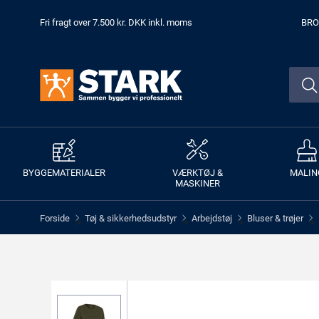
Fri fragt over 7.500 kr. DKK inkl. moms
BRO
BYGGEMATERIALER
VÆRKTØJ &
MALIN
MASKINER
Forside
Tøj & sikkerhedsudstyr
Arbejdstøj
Bluser & trøjer
>
>
>
>