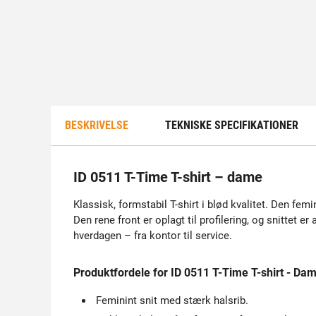
BESKRIVELSE
TEKNISKE SPECIFIKATIONER
ID 0511 T-Time T-shirt – dame
Klassisk, formstabil T-shirt i blød kvalitet. Den fe
Den rene front er oplagt til profilering, og snittet e
hverdagen – fra kontor til service.
Produktfordele for ID 0511 T-Time T-shirt - Da
Feminint snit med stærk halsrib.