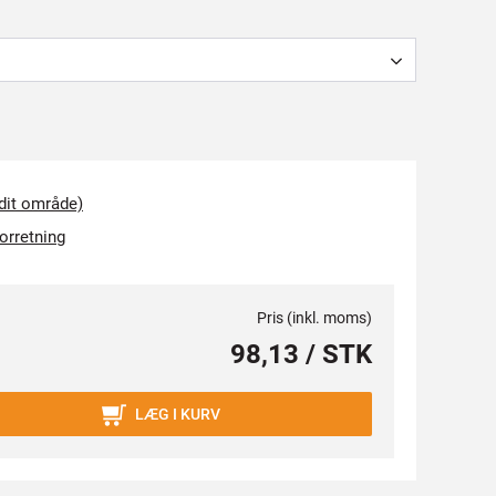
 dit område)
forretning
Pris (inkl. moms)
98,13 / STK
LÆG I KURV