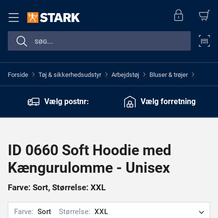
Forside
Tøj & sikkerhedsudstyr
Arbejdstøj
Bluser & trøjer
>
>
>
>
Vælg postnr:
Vælg forretning
ID 0660 Soft Hoodie med
Kængurulomme - Unisex
Farve: Sort, Størrelse: XXL
Farve:
Sort
Størrelse:
XXL