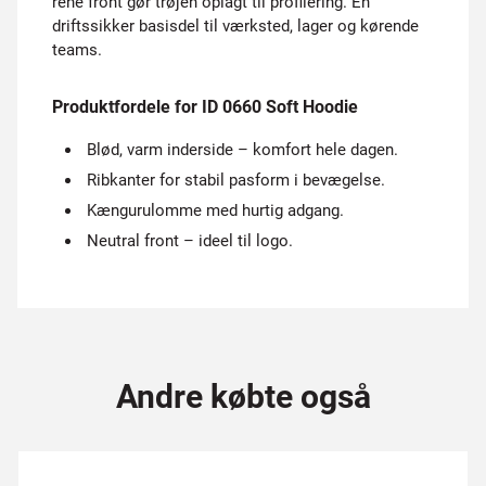
rene front gør trøjen oplagt til profilering. En
driftssikker basisdel til værksted, lager og kørende
teams.
Produktfordele for ID 0660 Soft Hoodie
Blød, varm inderside – komfort hele dagen.
Ribkanter for stabil pasform i bevægelse.
Kængurulomme med hurtig adgang.
Neutral front – ideel til logo.
Andre købte også