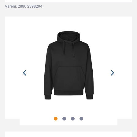
Varenr. 2880 2398294