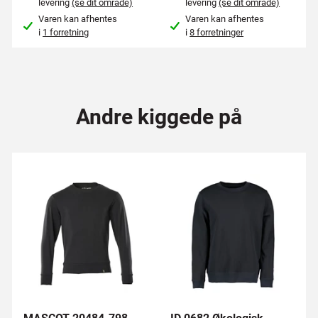
levering
(se dit område)
levering
(se dit område)
Varen kan afhentes
Varen kan afhentes
i
1 forretning
i
8 forretninger
Andre kiggede på