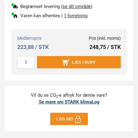
Begrænset levering
(se dit område)
Varen kan afhentes i
1 forretning
Medlemspris
Pris (inkl. moms)
223,88 / STK
248,75 / STK
LÆG I KURV
Vil du se CO
-e aftryk for denne vare?
2
Se mere om STARK klimaLog
LOG IND