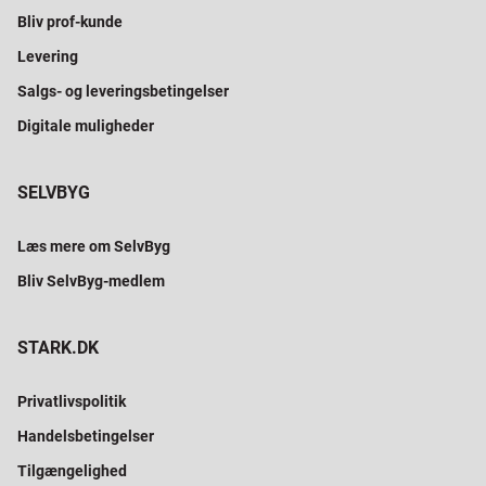
Bliv prof-kunde
Levering
Salgs- og leveringsbetingelser
Digitale muligheder
SELVBYG
Læs mere om SelvByg
Bliv SelvByg-medlem
STARK.DK
Privatlivspolitik
Handelsbetingelser
Tilgængelighed