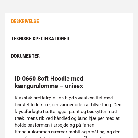
BESKRIVELSE
TEKNISKE SPECIFIKATIONER
DOKUMENTER
ID 0660 Soft Hoodie med
kængurulomme – unisex
Klassisk hættetrøje i en blød sweatkvalitet med
børstet inderside, der varmer uden at blive tung. Den
krydsforlagte hætte ligger pænt og beskytter mod
træk, mens rib ved håndled og bund hjælper med at
holde pasformen i arbejde og på farten.
Kængurulommen rummer mobil og småting, og den