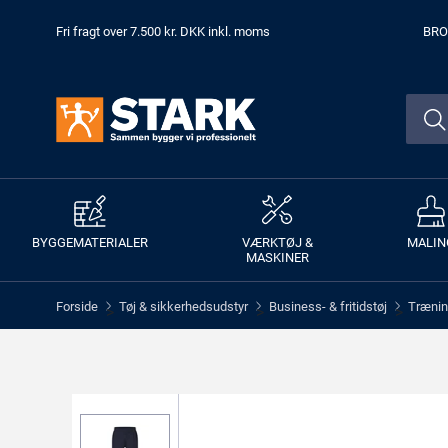
Fri fragt over 7.500 kr. DKK inkl. moms
BRO
BYGGEMATERIALER
VÆRKTØJ &
MALIN
MASKINER
Forside
Tøj & sikkerhedsudstyr
Business- & fritidstøj
Trænin
>
>
>