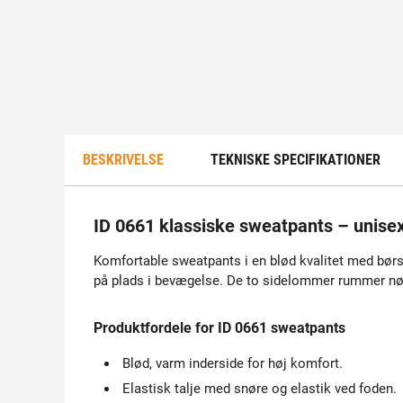
BESKRIVELSE
TEKNISKE SPECIFIKATIONER
ID 0661 klassiske sweatpants – unise
Komfortable sweatpants i en blød kvalitet med børst
på plads i bevægelse. De to sidelommer rummer nøgl
Produktfordele for ID 0661 sweatpants
Blød, varm inderside for høj komfort.
Elastisk talje med snøre og elastik ved foden.