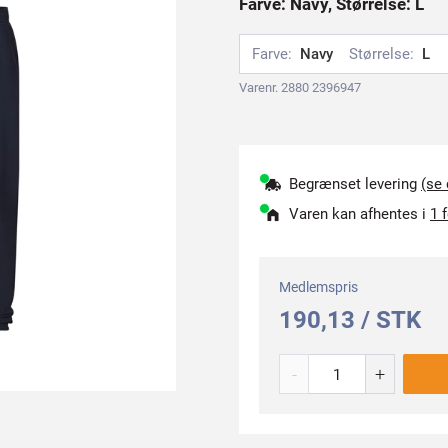
Farve: Navy, Størrelse: L
Farve:
Navy
Størrelse:
L
Varenr. 2880 2396947
Begrænset levering
(se
Varen kan afhentes i
1 
Medlemspris
190,13 / STK
-
+