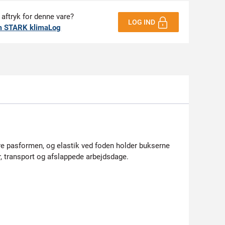
 aftryk for denne vare?
LOG IND
m STARK klimaLog
ere pasformen, og elastik ved foden holder bukserne
, transport og afslappede arbejdsdage.