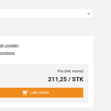
 dit område)
forretning
Pris (inkl. moms)
211,25 / STK
LÆG I KURV