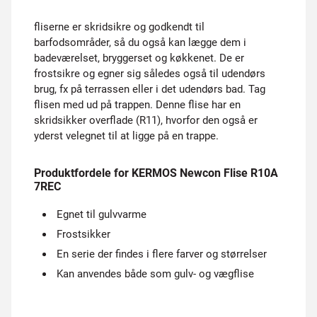
fliserne er skridsikre og godkendt til
barfodsområder, så du også kan lægge dem i
badeværelset, bryggerset og køkkenet. De er
frostsikre og egner sig således også til udendørs
brug, fx på terrassen eller i det udendørs bad. Tag
flisen med ud på trappen. Denne flise har en
skridsikker overflade (R11), hvorfor den også er
yderst velegnet til at ligge på en trappe.
Produktfordele for KERMOS Newcon Flise R10A
7REC
Egnet til gulvvarme
Frostsikker
En serie der findes i flere farver og størrelser
Kan anvendes både som gulv- og vægflise