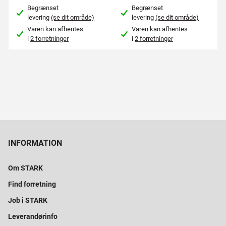
Begrænset
Begrænset
levering
(se dit område)
levering
(se dit område)
Varen kan afhentes
Varen kan afhentes
i
2 forretninger
i
2 forretninger
INFORMATION
Om STARK
Find forretning
Job i STARK
Leverandørinfo