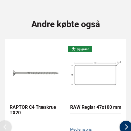
Andre købte også
Byg grønt
RAPTOR C4 Træskrue
RAW Reglar 47x100 mm
TX20
Medlemspris