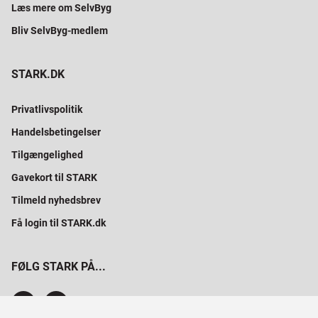
Læs mere om SelvByg
Bliv SelvByg-medlem
STARK.DK
Privatlivspolitik
Handelsbetingelser
Tilgængelighed
Gavekort til STARK
Tilmeld nyhedsbrev
Få login til STARK.dk
FØLG STARK PÅ...