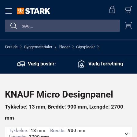
Forside
Byggematerialer
Plader
Gipsplader
>
>
>
>
Vælg postnr:
Vælg forretning
KNAUF Micro Designpanel
Tykkelse: 13 mm, Bredde: 900 mm, Længde: 2700
mm
Tykkelse:
13 mm
Bredde:
900 mm