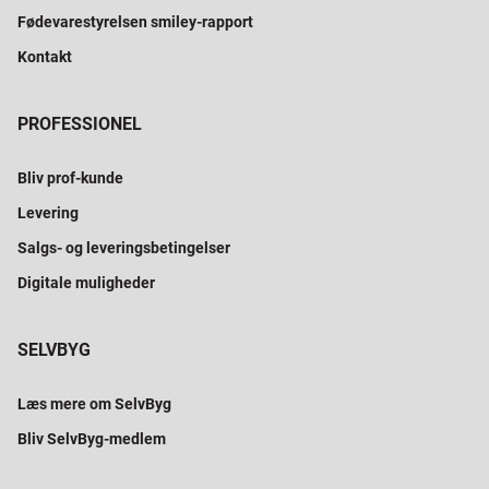
Fødevarestyrelsen smiley-rapport
Kontakt
PROFESSIONEL
Bliv prof-kunde
Levering
Salgs- og leveringsbetingelser
Digitale muligheder
SELVBYG
Læs mere om SelvByg
Bliv SelvByg-medlem