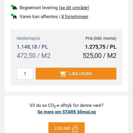
Begrænset levering
(se dit område)
Varen kan afhentes i
8 forretninger
Medlemspris
Pris (inkl. moms)
1.148,18 / PL
1.275,75 / PL
472,50 / M2
525,00 / M2
LÆG I KURV
Vil du se CO
-e aftryk for denne vare?
2
Se mere om STARK klimaLog
LOG IND