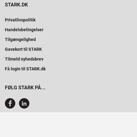
STARK.DK
Privatlivspolitik
Handelsbetingelser
Tilgængelighed
Gavekort til STARK
Tilmeld nyhedsbrev
Få login til STARK.dk
FØLG STARK PÅ...
SAMMEN BYGGER VI PROFESSIONELT