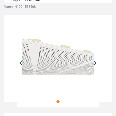
Længde:
2700 mm
Varenr. 4100 1538508