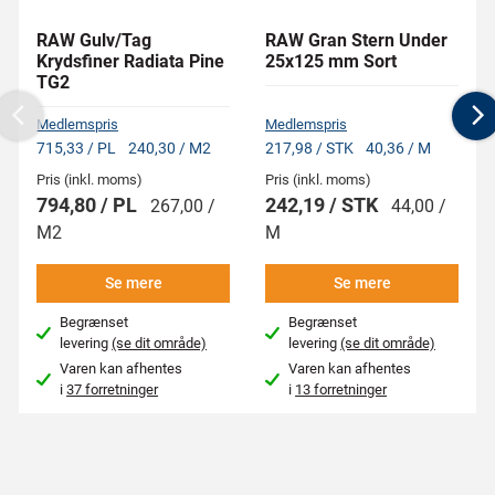
RAW Gulv/Tag
RAW Gran Stern Under
Krydsfiner Radiata Pine
25x125 mm Sort
TG2
Medlemspris
Medlemspris
Previous
N
715,33 / PL
240,30 / M2
217,98 / STK
40,36 / M
Pris (inkl. moms)
Pris (inkl. moms)
794,80 / PL
242,19 / STK
267,00 /
44,00 /
M2
M
Se mere
Se mere
Begrænset
Begrænset
levering
(se dit område)
levering
(se dit område)
Varen kan afhentes
Varen kan afhentes
i
37 forretninger
i
13 forretninger