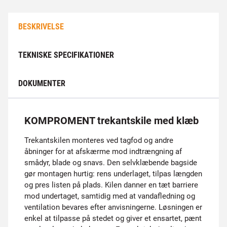
BESKRIVELSE
TEKNISKE SPECIFIKATIONER
DOKUMENTER
KOMPROMENT trekantskile med klæb
Trekantskilen monteres ved tagfod og andre
åbninger for at afskærme mod indtrængning af
smådyr, blade og snavs. Den selvklæbende bagside
gør montagen hurtig: rens underlaget, tilpas længden
og pres listen på plads. Kilen danner en tæt barriere
mod undertaget, samtidig med at vandafledning og
ventilation bevares efter anvisningerne. Løsningen er
enkel at tilpasse på stedet og giver et ensartet, pænt