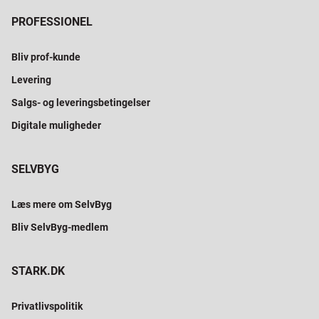
PROFESSIONEL
Bliv prof-kunde
Levering
Salgs- og leveringsbetingelser
Digitale muligheder
SELVBYG
Læs mere om SelvByg
Bliv SelvByg-medlem
STARK.DK
Privatlivspolitik