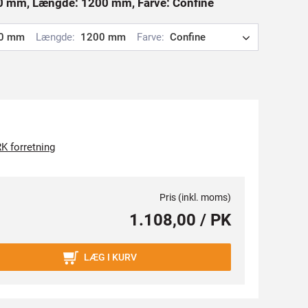
0 mm, Længde: 1200 mm, Farve: Confine
0 mm
Længde:
1200 mm
Farve:
Confine
K forretning
Pris (inkl. moms)
1.108,00 / PK
LÆG I KURV