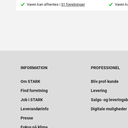
Varen kan afhentes i
51 forretninger
Varen k
INFORMATION
PROFESSIONEL
Om STARK
Bliv prof-kunde
Find forretning
Levering
Job i STARK
Salgs- og leveringsb
Leverandørinfo
Digitale muligheder
Presse
Fokus på klima