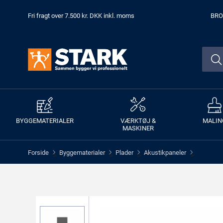
Fri fragt over 7.500 kr. DKK inkl. moms
BRO
BYGGEMATERIALER
VÆRKTØJ &
MALIN
MASKINER
Forside
Byggematerialer
Plader
Akustikpaneler
>
>
>
>