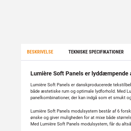
BESKRIVELSE
TEKNISKE SPECIFIKATIONER
Lumière Soft Panels er lyddæmpende ak
Lumière Soft Panels er danskproducerede tekstilbek
både æstetiske rum og optimale lydforhold. Med Lum
panelkombinationer, der kan indgå som et smukt og 
Lumière Soft Panels modulsystem består af 6 forskel
ønske og giver muligheden for at mixe både størrels
Med Lumière Soft Panels modulsystem, får du altså 