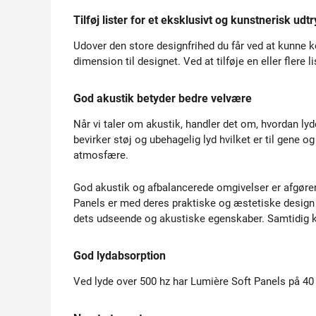
Tilføj lister for et eksklusivt og kunstnerisk udt
Udover den store designfrihed du får ved at kunne k
dimension til designet. Ved at tilføje en eller flere 
God akustik betyder bedre velvære
Når vi taler om akustik, handler det om, hvordan lyde
bevirker støj og ubehagelig lyd hvilket er til gene 
atmosfære.
God akustik og afbalancerede omgivelser er afgøren
Panels er med deres praktiske og æstetiske design 
dets udseende og akustiske egenskaber. Samtidig k
God lydabsorption
Ved lyde over 500 hz har Lumière Soft Panels på 40 