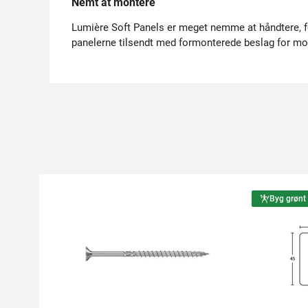
Nemt at montere
Lumière Soft Panels er meget nemme at håndtere, f
panelerne tilsendt med formonterede beslag for mon
Byg grønt