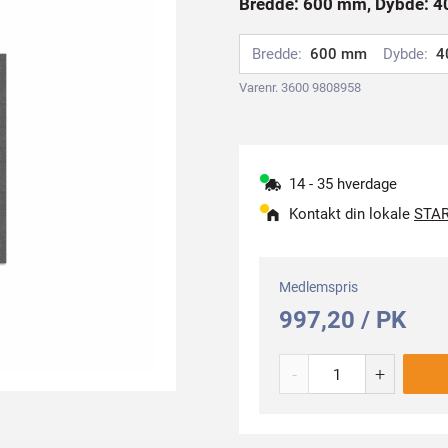
Bredde: 600 mm, Dybde: 4
Bredde:
600 mm
Dybde:
4
Varenr. 3600 9808958
14 - 35 hverdage
Kontakt din lokale
STAR
Medlemspris
997,20 / PK
-
+