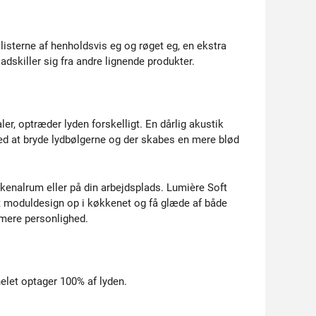
isterne af henholdsvis eg og røget eg, en ekstra
 adskiller sig fra andre lignende produkter.
er, optræder lyden forskelligt. En dårlig akustik
 ved at bryde lydbølgerne og der skabes en mere blød
kenalrum eller på din arbejdsplads. Lumière Soft
et moduldesign op i køkkenet og få glæde af både
mere personlighed.
elet optager 100% af lyden.