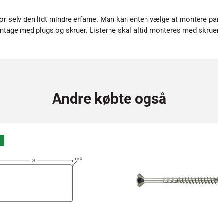
or selv den lidt mindre erfarne. Man kan enten vælge at montere p
tage med plugs og skruer. Listerne skal altid monteres med skruer 
Andre købte også